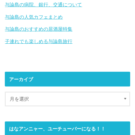
与論島の病院、銀行、交通について
与論島の人気カフェまとめ
与論島のおすすめの居酒屋特集
子連れでも楽しめる与論島旅行
アーカイブ
はなアンニャー、ユーチューバーになる！！