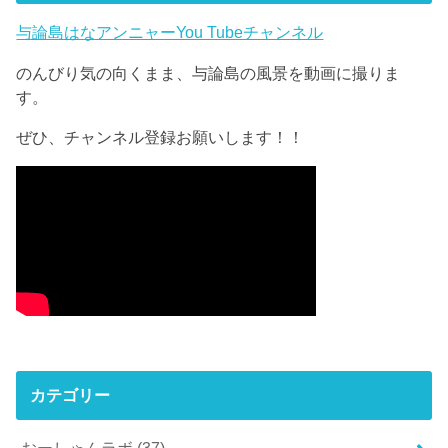
与論島はなアンニャーYou Tubeチャンネル
のんびり気の向くまま、与論島の風景を動画に撮りま
す。
ぜひ、チャンネル登録お願いします！！
カテゴリー