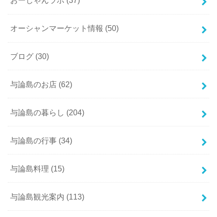
おーしゃんラボ
(37)
オーシャンマーケット情報
(50)
ブログ
(30)
与論島のお店
(62)
与論島の暮らし
(204)
与論島の行事
(34)
与論島料理
(15)
与論島観光案内
(113)