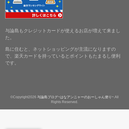
与論島もクレジットカードが使えるお店が増えて来まし
た。
島に住むと、ネットショッピングが主流になりますの
で、楽天カードを持っているとポイントもたまるし便利
です。
©Copyright2026
与論島ブログ~はなアンニャーのおーしゃん便り~
.All
Rights Reserved.