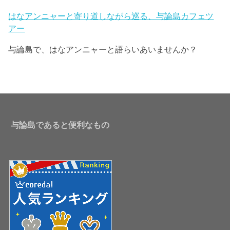
はなアンニャーと寄り道しながら巡る、与論島カフェツ
アー
与論島で、はなアンニャーと語らいあいませんか？
与論島であると便利なもの