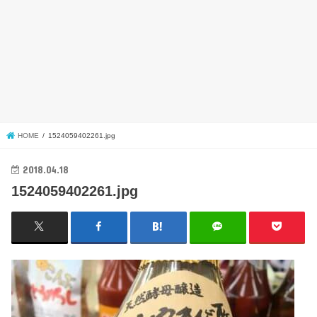
HOME
1524059402261.jpg
2018.04.18
1524059402261.jpg