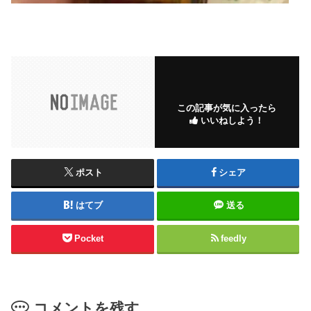
この記事が気に入ったら
いいねしよう！
ポスト
シェア
はてブ
送る
Pocket
feedly
コメントを残す