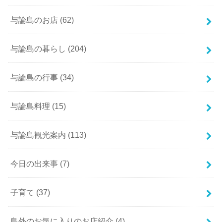
与論島のお店
(62)
与論島の暮らし
(204)
与論島の行事
(34)
与論島料理
(15)
与論島観光案内
(113)
今日の出来事
(7)
子育て
(37)
島外のお気に入りのお店紹介
(4)