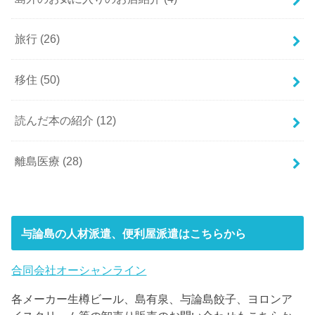
旅行
(26)
移住
(50)
読んだ本の紹介
(12)
離島医療
(28)
与論島の人材派遣、便利屋派遣はこちらから
合同会社オーシャンライン
各メーカー生樽ビール、島有泉、与論島餃子、ヨロンア