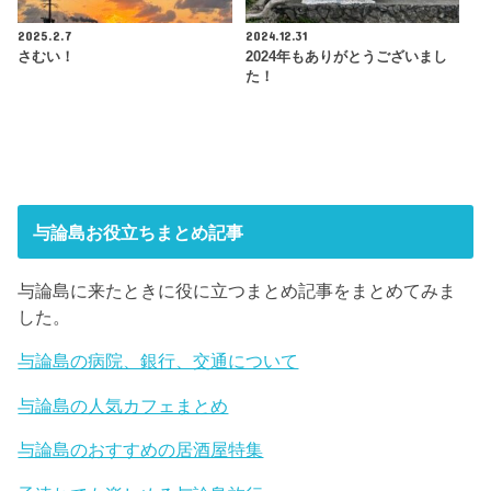
2025.2.7
2024.12.31
さむい！
2024年もありがとうございまし
た！
与論島お役立ちまとめ記事
与論島に来たときに役に立つまとめ記事をまとめてみま
した。
与論島の病院、銀行、交通について
与論島の人気カフェまとめ
与論島のおすすめの居酒屋特集