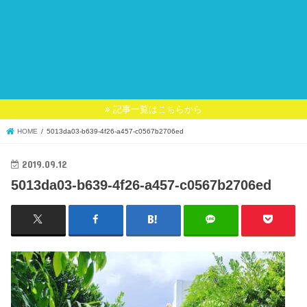
記事一覧はこちらから
HOME
5013da03-b639-4f26-a457-c0567b2706ed
2019.09.12
5013da03-b639-4f26-a457-c0567b2706ed