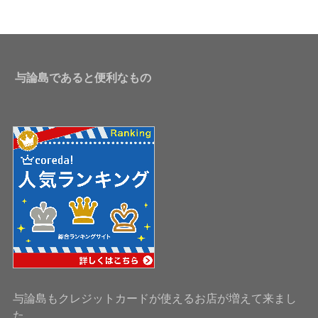
与論島であると便利なもの
与論島もクレジットカードが使えるお店が増えて来まし
た。