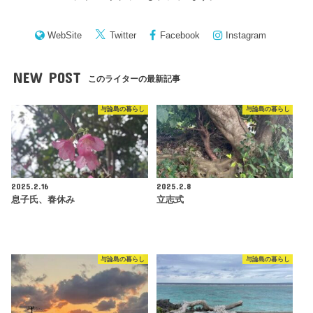
WebSite
Twitter
Facebook
Instagram
NEW POST
このライターの最新記事
与論島の暮らし
与論島の暮らし
2025.2.16
2025.2.8
息子氏、春休み
立志式
与論島の暮らし
与論島の暮らし