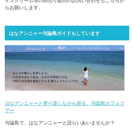
イスクリーム等の卸売り販売のお問い合わせもこちらか
らお願いします。
はなアンニャー与論島ガイドもしています
はなアンニャーと寄り道しながら巡る、与論島カフェツ
アー
与論島で、はなアンニャーと語らいあいませんか？