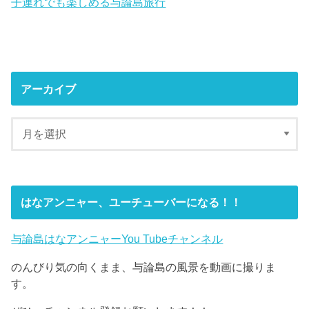
子連れでも楽しめる与論島旅行
アーカイブ
はなアンニャー、ユーチューバーになる！！
与論島はなアンニャーYou Tubeチャンネル
のんびり気の向くまま、与論島の風景を動画に撮りま
す。