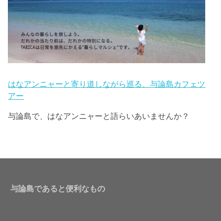
はなアンニャーと寄り道しながら巡る、与論島カフェツ
アー
与論島で、はなアンニャーと語らいあいませんか？
与論島であると便利なもの