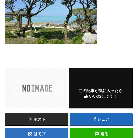
この記事が気に入ったら
いいねしよう！
ポスト
シェア
はてブ
送る