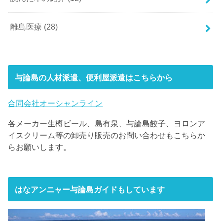
離島医療
(28)
与論島の人材派遣、便利屋派遣はこちらから
合同会社オーシャンライン
各メーカー生樽ビール、島有泉、与論島餃子、ヨロンア
イスクリーム等の卸売り販売のお問い合わせもこちらか
らお願いします。
はなアンニャー与論島ガイドもしています