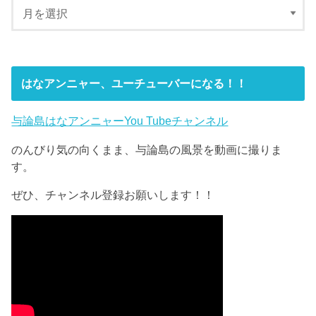
はなアンニャー、ユーチューバーになる！！
与論島はなアンニャーYou Tubeチャンネル
のんびり気の向くまま、与論島の風景を動画に撮りま
す。
ぜひ、チャンネル登録お願いします！！