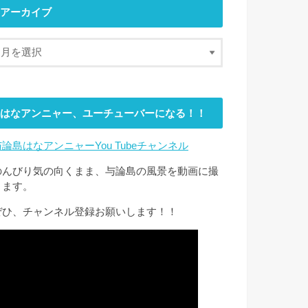
アーカイブ
はなアンニャー、ユーチューバーになる！！
与論島はなアンニャーYou Tubeチャンネル
のんびり気の向くまま、与論島の風景を動画に撮
ります。
ぜひ、チャンネル登録お願いします！！