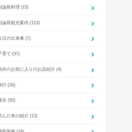
与論島料理
(15)
与論島観光案内
(113)
今日の出来事
(7)
子育て
(37)
島外のお気に入りのお店紹介
(4)
旅行
(26)
移住
(50)
読んだ本の紹介
(12)
離島医療
(28)