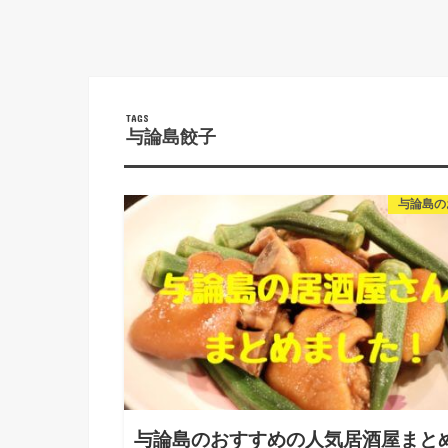
与論島餃子
与論島の
与論島のおすすめの人気居酒屋まと