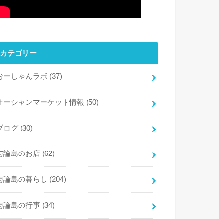
カテゴリー
おーしゃんラボ
(37)
オーシャンマーケット情報
(50)
ブログ
(30)
与論島のお店
(62)
与論島の暮らし
(204)
与論島の行事
(34)