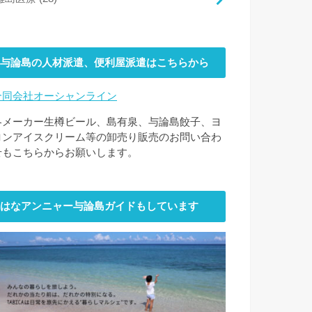
与論島の人材派遣、便利屋派遣はこちらから
合同会社オーシャンライン
各メーカー生樽ビール、島有泉、与論島餃子、ヨ
ロンアイスクリーム等の卸売り販売のお問い合わ
せもこちらからお願いします。
はなアンニャー与論島ガイドもしています