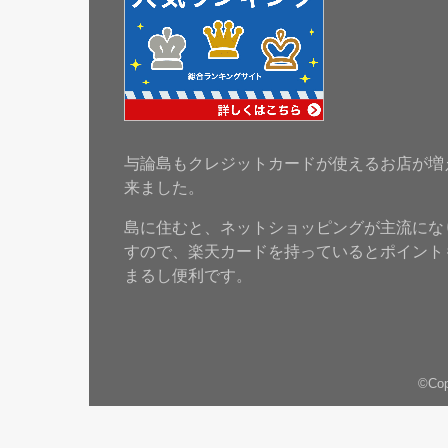
与論島もクレジットカードが使えるお店が増
来ました。
島に住むと、ネットショッピングが主流にな
すので、楽天カードを持っているとポイント
まるし便利です。
©Cop