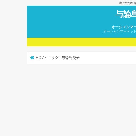
鹿児島県の
与論
オーシャンマ
オーシャンマーケッ
HOME
タグ : 与論島餃子