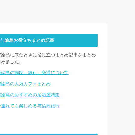
与論島お役立ちまとめ記事
与論島に来たときに役に立つまとめ記事をまとめ
てみました。
与論島の病院、銀行、交通について
与論島の人気カフェまとめ
与論島のおすすめの居酒屋特集
子連れでも楽しめる与論島旅行