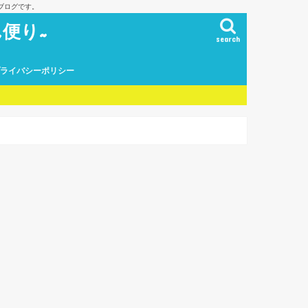
ブログです。
便り~
search
プライバシーポリシー