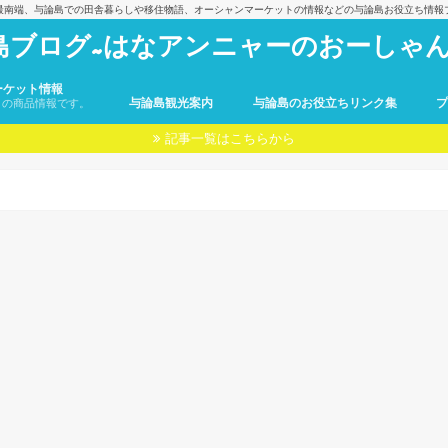
最南端、与論島での田舎暮らしや移住物語、オーシャンマーケットの情報などの与論島お役立ち情報
島ブログ~はなアンニャーのおーしゃん
ーケット情報
与論島観光案内
与論島のお役立ちリンク集
トの商品情報です。
記事一覧はこちらから