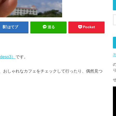
はてブ
送る
Pocket
deso3）
です。
、おしゃれなカフェをチェックして行ったり、偶然見つ