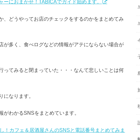
ーにおまかせ！TABICAでガイド始めます。
か、どうやってお店のチェックをするのかをまとめてみ
店が多く、食べログなどの情報がアテにならない場合が
行ってみると閉まっていた・・・なんて悲しいことは何
りになります。
報がわかるSNSをまとめています。
し！カフェ＆居酒屋さんのSNSと電話番号まとめてみま