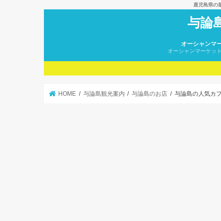
鹿児島県の
与論
オーシャンマ
オーシャンマーケッ
HOME
与論島観光案内
与論島のお店
与論島の人気カフ