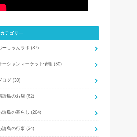
カテゴリー
おーしゃんラボ
(37)
オーシャンマーケット情報
(50)
ブログ
(30)
与論島のお店
(62)
与論島の暮らし
(204)
与論島の行事
(34)