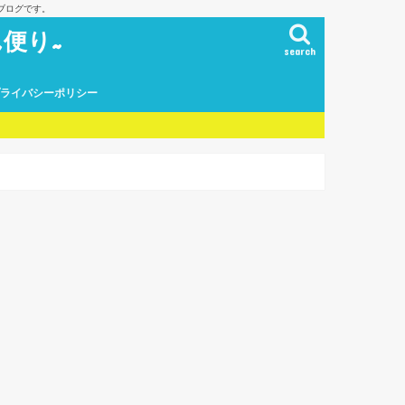
ブログです。
便り~
search
プライバシーポリシー