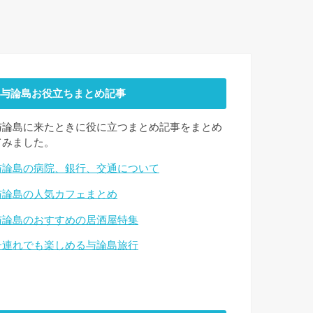
与論島お役立ちまとめ記事
与論島に来たときに役に立つまとめ記事をまとめ
てみました。
与論島の病院、銀行、交通について
与論島の人気カフェまとめ
与論島のおすすめの居酒屋特集
子連れでも楽しめる与論島旅行