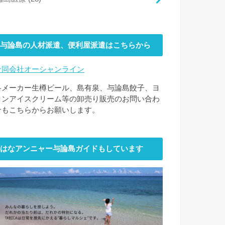
与論島の人材派遣、便利屋派遣はこちらから
合同会社オーシャンライン
各メーカー生樽ビール、島有泉、与論島餃子、ヨ
ロンアイスクリーム等の卸売り販売のお問い合わ
せもこちらからお願いします。
はなアンニャー与論島ガイドもしています