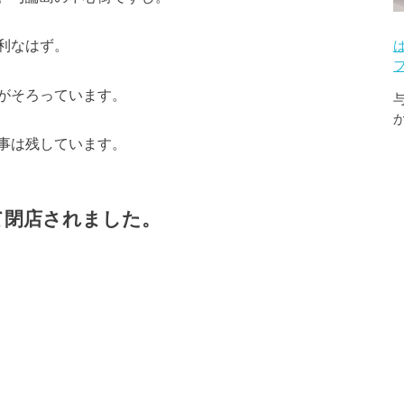
利なはず。
がそろっています。
事は残しています。
て閉店されました。