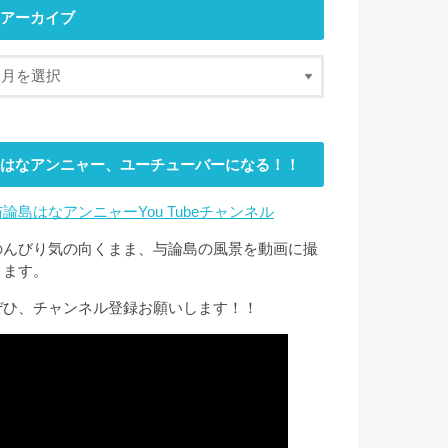
アーカイブ
はなアンニャー、ユーチューバーになる！！
与論島はなアンニャーYou Tubeチャンネル
のんびり気の向くまま、与論島の風景を動画に撮
ります。
ぜひ、チャンネル登録お願いします！！