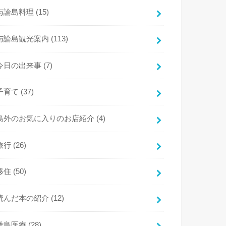
与論島料理
(15)
与論島観光案内
(113)
今日の出来事
(7)
子育て
(37)
島外のお気に入りのお店紹介
(4)
旅行
(26)
移住
(50)
読んだ本の紹介
(12)
離島医療
(28)