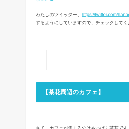
わたしのツイッター、
https://twitter.com/han
するようにしていますので、チェックしてく
【茶花周辺のカフェ】
さて、カフェが集まるのはやっぱり茶花です