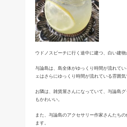
ウドノスビーチに行く途中に建つ、白い建物
与論島は、島全体がゆっくり時間が流れてい
ェはさらにゆっくり時間が流れている雰囲気
お隣は、雑貨屋さんになっていて、与論島グ
もかわいい。
また、与論島のアクセサリー作家さんたちの
ます。