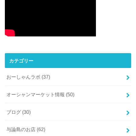
カテゴリー
おーしゃんラボ
(37)
オーシャンマーケット情報
(50)
ブログ
(30)
与論島のお店
(62)