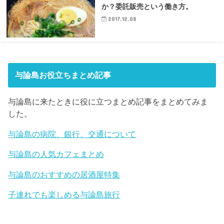
か？委託販売という働き方。
2017.12.08
与論島お役立ちまとめ記事
与論島に来たときに役に立つまとめ記事をまとめてみま
した。
与論島の病院、銀行、交通について
与論島の人気カフェまとめ
与論島のおすすめの居酒屋特集
子連れでも楽しめる与論島旅行