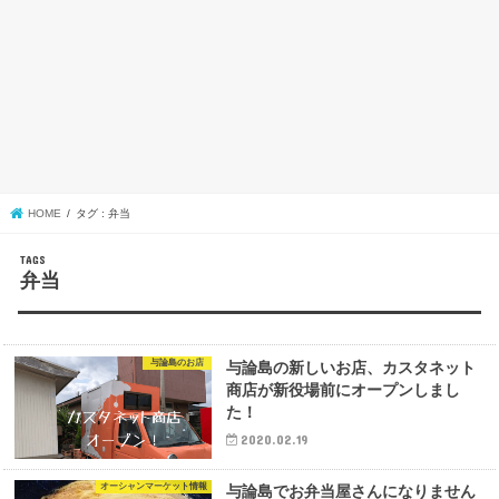
HOME
タグ : 弁当
弁当
与論島のお店
与論島の新しいお店、カスタネット
商店が新役場前にオープンしまし
た！
2020.02.19
オーシャンマーケット情報
与論島でお弁当屋さんになりません