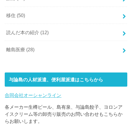
移住
(50)
読んだ本の紹介
(12)
離島医療
(28)
与論島の人材派遣、便利屋派遣はこちらから
合同会社オーシャンライン
各メーカー生樽ビール、島有泉、与論島餃子、ヨロンア
イスクリーム等の卸売り販売のお問い合わせもこちらか
らお願いします。