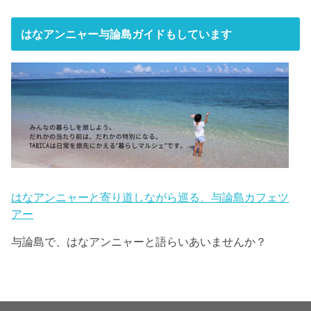
はなアンニャー与論島ガイドもしています
はなアンニャーと寄り道しながら巡る、与論島カフェツ
アー
与論島で、はなアンニャーと語らいあいませんか？