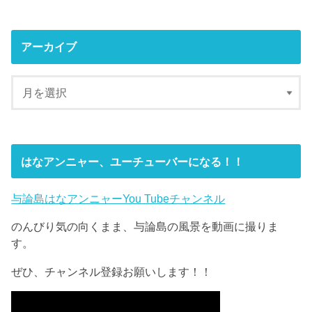
アーカイブ
はなアンニャー、ユーチューバーになる！！
与論島はなアンニャーYou Tubeチャンネル
のんびり気の向くまま、与論島の風景を動画に撮りま
す。
ぜひ、チャンネル登録お願いします！！