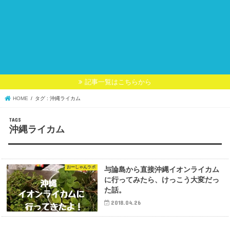
記事一覧はこちらから
HOME
タグ : 沖縄ライカム
沖縄ライカム
おーしゃんラボ
与論島から直接沖縄イオンライカム
に行ってみたら、けっこう大変だっ
た話。
2018.04.26