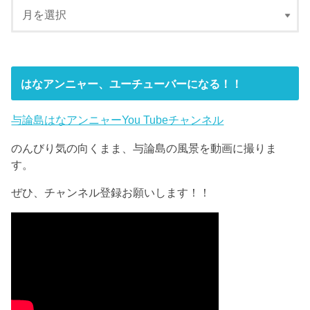
はなアンニャー、ユーチューバーになる！！
与論島はなアンニャーYou Tubeチャンネル
のんびり気の向くまま、与論島の風景を動画に撮りま
す。
ぜひ、チャンネル登録お願いします！！