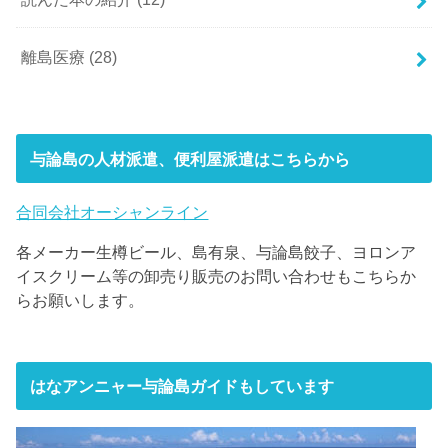
離島医療
(28)
与論島の人材派遣、便利屋派遣はこちらから
合同会社オーシャンライン
各メーカー生樽ビール、島有泉、与論島餃子、ヨロンア
イスクリーム等の卸売り販売のお問い合わせもこちらか
らお願いします。
はなアンニャー与論島ガイドもしています