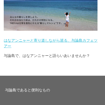
はなアンニャーと寄り道しながら巡る、与論島カフェツ
アー
与論島で、はなアンニャーと語らいあいませんか？
与論島であると便利なもの