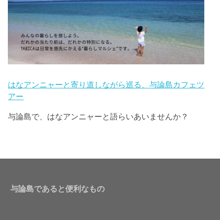
はなアンニャーと寄り道しながら巡る、与論島カフェツ
アー
与論島で、はなアンニャーと語らいあいませんか？
与論島であると便利なもの