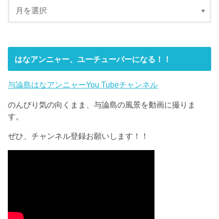
はなアンニャー、ユーチューバーになる！！
与論島はなアンニャーYou Tubeチャンネル
のんびり気の向くまま、与論島の風景を動画に撮りま
す。
ぜひ、チャンネル登録お願いします！！