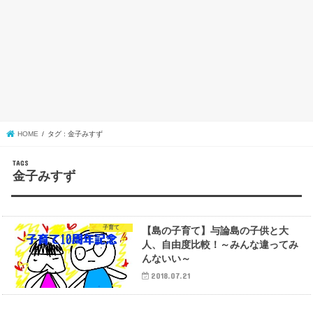
HOME
タグ : 金子みすず
金子みすず
子育て
【島の子育て】与論島の子供と大
人、自由度比較！～みんな違ってみ
んないい～
2018.07.21