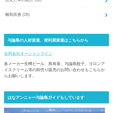
離島医療
(28)
与論島の人材派遣、便利屋派遣はこちらから
合同会社オーシャンライン
各メーカー生樽ビール、島有泉、与論島餃子、ヨロンア
イスクリーム等の卸売り販売のお問い合わせもこちらか
らお願いします。
はなアンニャー与論島ガイドもしています