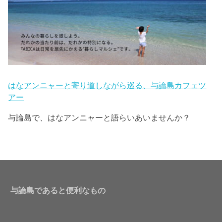
はなアンニャーと寄り道しながら巡る、与論島カフェツ
アー
与論島で、はなアンニャーと語らいあいませんか？
与論島であると便利なもの