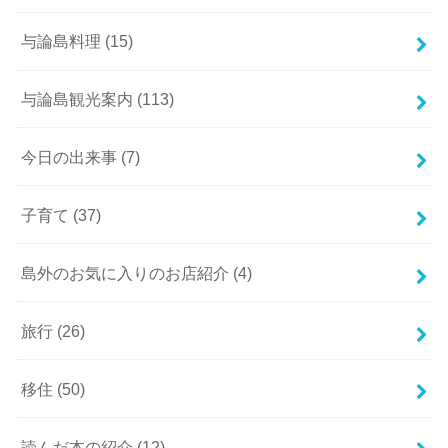
与論島料理
(15)
与論島観光案内
(113)
今日の出来事
(7)
子育て
(37)
島外のお気に入りのお店紹介
(4)
旅行
(26)
移住
(50)
読んだ本の紹介
(12)