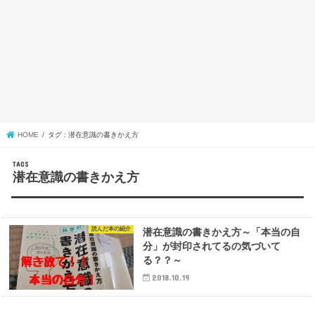
HOME
タグ : 潜在意識の書きかえ方
潜在意識の書きかえ方
読んだ本の紹介
潜在意識の書きかえ方～「本当の自
分」が封印されてるの気づいて
る？？～
2018.10.19