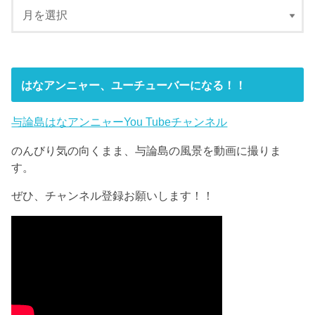
はなアンニャー、ユーチューバーになる！！
与論島はなアンニャーYou Tubeチャンネル
のんびり気の向くまま、与論島の風景を動画に撮りま
す。
ぜひ、チャンネル登録お願いします！！