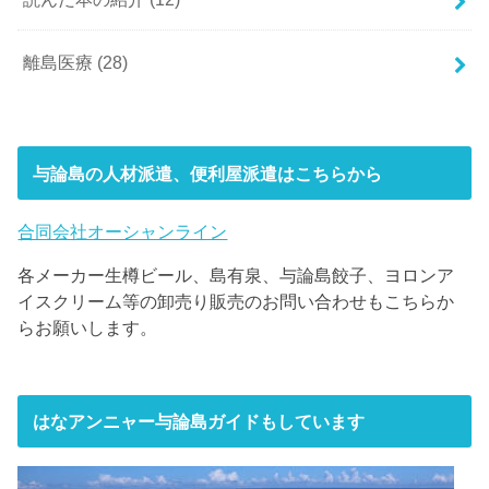
離島医療
(28)
与論島の人材派遣、便利屋派遣はこちらから
合同会社オーシャンライン
各メーカー生樽ビール、島有泉、与論島餃子、ヨロンア
イスクリーム等の卸売り販売のお問い合わせもこちらか
らお願いします。
はなアンニャー与論島ガイドもしています