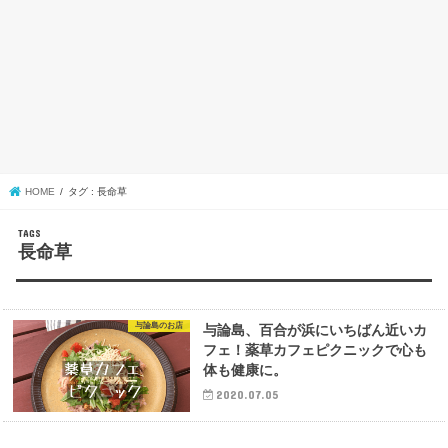
HOME
タグ : 長命草
長命草
与論島のお店
与論島、百合が浜にいちばん近いカ
フェ！薬草カフェピクニックで心も
体も健康に。
2020.07.05