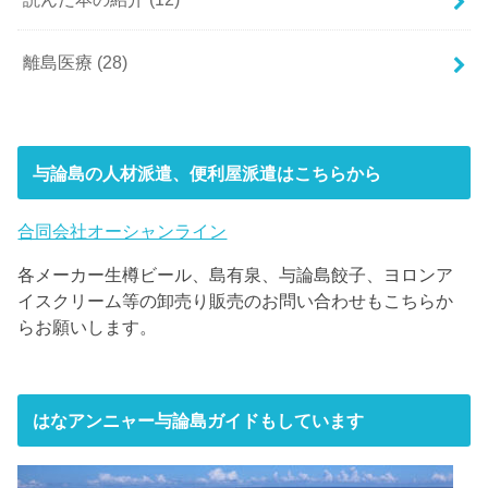
離島医療
(28)
与論島の人材派遣、便利屋派遣はこちらから
合同会社オーシャンライン
各メーカー生樽ビール、島有泉、与論島餃子、ヨロンア
イスクリーム等の卸売り販売のお問い合わせもこちらか
らお願いします。
はなアンニャー与論島ガイドもしています