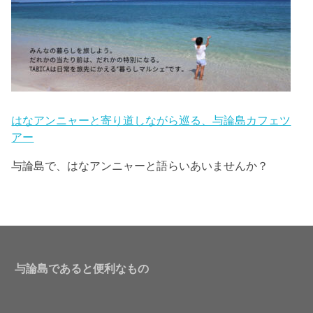
はなアンニャーと寄り道しながら巡る、与論島カフェツ
アー
与論島で、はなアンニャーと語らいあいませんか？
与論島であると便利なもの