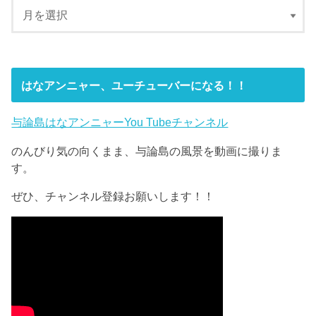
はなアンニャー、ユーチューバーになる！！
与論島はなアンニャーYou Tubeチャンネル
のんびり気の向くまま、与論島の風景を動画に撮りま
す。
ぜひ、チャンネル登録お願いします！！