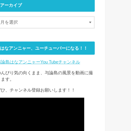
アーカイブ
はなアンニャー、ユーチューバーになる！！
与論島はなアンニャーYou Tubeチャンネル
のんびり気の向くまま、与論島の風景を動画に撮
ります。
ぜひ、チャンネル登録お願いします！！