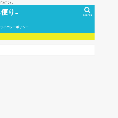
ブログです。
便り~
search
プライバシーポリシー