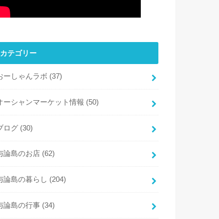
カテゴリー
おーしゃんラボ
(37)
オーシャンマーケット情報
(50)
ブログ
(30)
与論島のお店
(62)
与論島の暮らし
(204)
与論島の行事
(34)