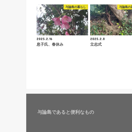
与論島の暮らし
与論島の
2025.2.16
2025.2.8
息子氏、春休み
立志式
与論島であると便利なもの