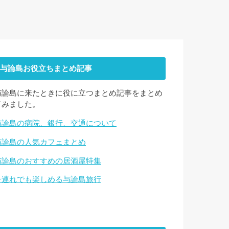
与論島お役立ちまとめ記事
与論島に来たときに役に立つまとめ記事をまとめ
てみました。
与論島の病院、銀行、交通について
与論島の人気カフェまとめ
与論島のおすすめの居酒屋特集
子連れでも楽しめる与論島旅行