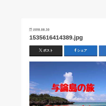
2018.08.30
1535616414389.jpg
ポスト
シェア