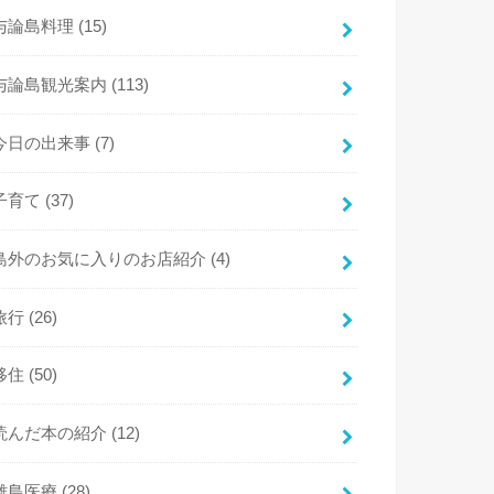
与論島料理
(15)
与論島観光案内
(113)
今日の出来事
(7)
子育て
(37)
島外のお気に入りのお店紹介
(4)
旅行
(26)
移住
(50)
読んだ本の紹介
(12)
離島医療
(28)