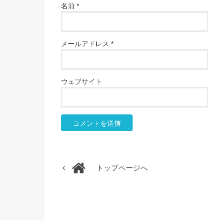
名前
*
メールアドレス
*
ウェブサイト
トップページへ