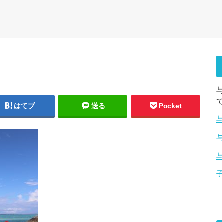
はてブ
送る
Pocket