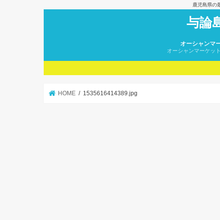
鹿児島県の
与論
オーシャンマ
オーシャンマーケッ
HOME
1535616414389.jpg