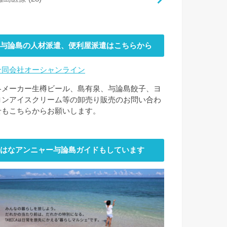
与論島の人材派遣、便利屋派遣はこちらから
合同会社オーシャンライン
各メーカー生樽ビール、島有泉、与論島餃子、ヨ
ロンアイスクリーム等の卸売り販売のお問い合わ
せもこちらからお願いします。
はなアンニャー与論島ガイドもしています