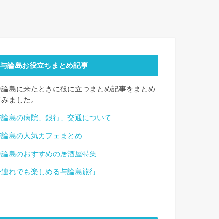
与論島お役立ちまとめ記事
与論島に来たときに役に立つまとめ記事をまとめ
てみました。
与論島の病院、銀行、交通について
与論島の人気カフェまとめ
与論島のおすすめの居酒屋特集
子連れでも楽しめる与論島旅行