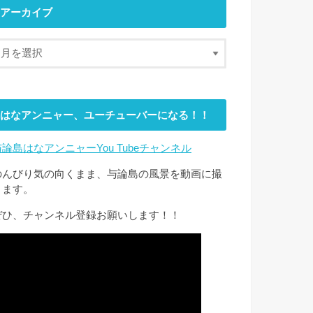
アーカイブ
はなアンニャー、ユーチューバーになる！！
与論島はなアンニャーYou Tubeチャンネル
のんびり気の向くまま、与論島の風景を動画に撮
ります。
ぜひ、チャンネル登録お願いします！！