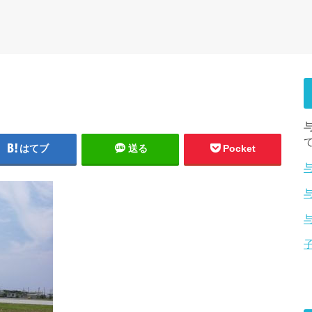
はてブ
送る
Pocket