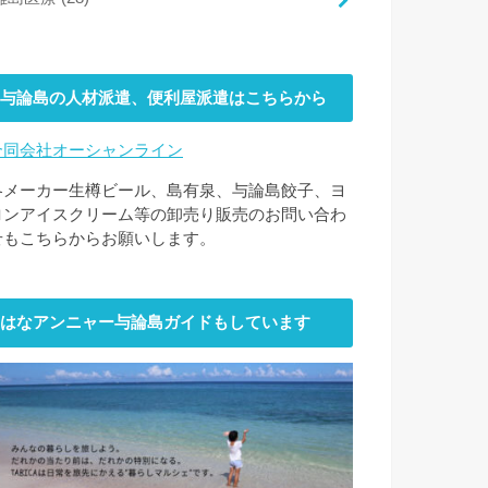
与論島の人材派遣、便利屋派遣はこちらから
合同会社オーシャンライン
各メーカー生樽ビール、島有泉、与論島餃子、ヨ
ロンアイスクリーム等の卸売り販売のお問い合わ
せもこちらからお願いします。
はなアンニャー与論島ガイドもしています