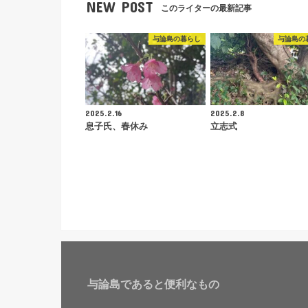
NEW POST
このライターの最新記事
与論島の暮らし
与論島の
2025.2.16
2025.2.8
息子氏、春休み
立志式
与論島であると便利なもの