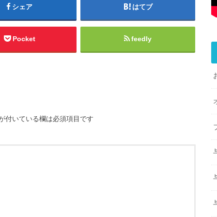
シェア
はてブ
Pocket
feedly
が付いている欄は必須項目です