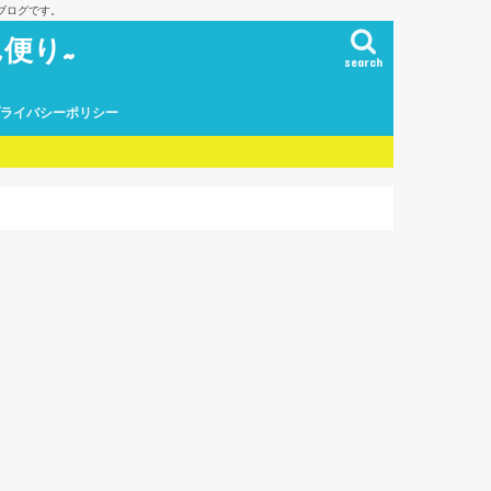
ブログです。
便り~
search
プライバシーポリシー