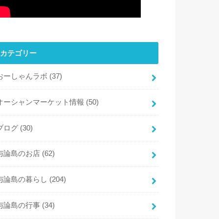
カテゴリー
おーしゃんラボ
(37)
オーシャンマーケット情報
(50)
ブログ
(30)
与論島のお店
(62)
与論島の暮らし
(204)
与論島の行事
(34)