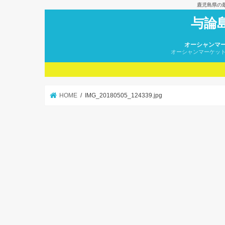
鹿児島県の
与論
オーシャンマ
オーシャンマーケッ
HOME
IMG_20180505_124339.jpg