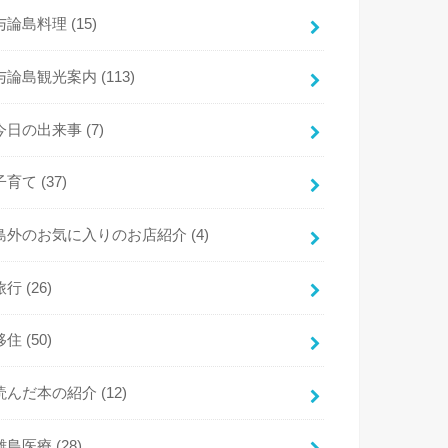
与論島料理
(15)
与論島観光案内
(113)
今日の出来事
(7)
子育て
(37)
島外のお気に入りのお店紹介
(4)
旅行
(26)
移住
(50)
読んだ本の紹介
(12)
離島医療
(28)