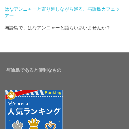
はなアンニャーと寄り道しながら巡る、与論島カフェツ
アー
与論島で、はなアンニャーと語らいあいませんか？
与論島であると便利なもの