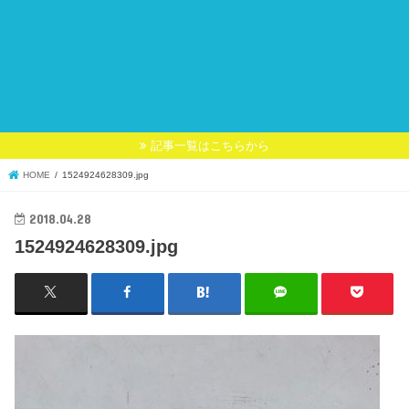
記事一覧はこちらから
HOME
1524924628309.jpg
2018.04.28
1524924628309.jpg