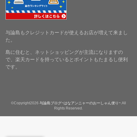
与論島もクレジットカードが使えるお店が増えて来まし
た。
島に住むと、ネットショッピングが主流になりますの
で、楽天カードを持っているとポイントもたまるし便利
です。
©Copyright2026
与論島ブログ~はなアンニャーのおーしゃん便り~
.All
Rights Reserved.