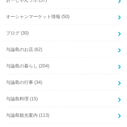
おーしゃんラボ
(37)
オーシャンマーケット情報
(50)
ブログ
(30)
与論島のお店
(62)
与論島の暮らし
(204)
与論島の行事
(34)
与論島料理
(15)
与論島観光案内
(113)