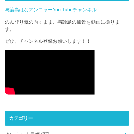
与論島はなアンニャーYou Tubeチャンネル
のんびり気の向くまま、与論島の風景を動画に撮りま
す。
ぜひ、チャンネル登録お願いします！！
カテゴリー