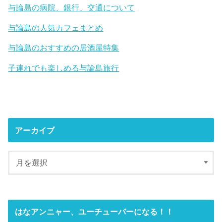
与論島の病院、銀行、交通について
与論島の人気カフェまとめ
与論島のおすすめの居酒屋特集
子連れでも楽しめる与論島旅行
アーカイブ
はなアンニャー、ユーチューバーになる！！