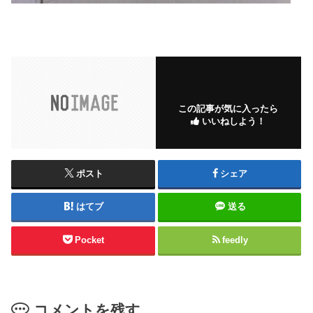
この記事が気に入ったら
いいねしよう！
ポスト
シェア
はてブ
送る
Pocket
feedly
コメントを残す