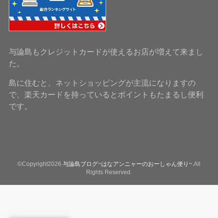
与論島もクレジットカードが使えるお店が増えて来まし
た。
島に住むと、ネットショッピングが主流になりますの
で、楽天カードを持っているとポイントもたまるし便利
です。
©Copyright2026
与論島ブログ~はなアンニャーのおーしゃん便り~
.All
Rights Reserved.