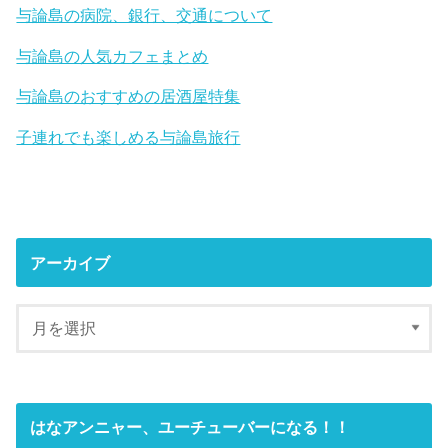
与論島の病院、銀行、交通について
与論島の人気カフェまとめ
与論島のおすすめの居酒屋特集
子連れでも楽しめる与論島旅行
アーカイブ
はなアンニャー、ユーチューバーになる！！