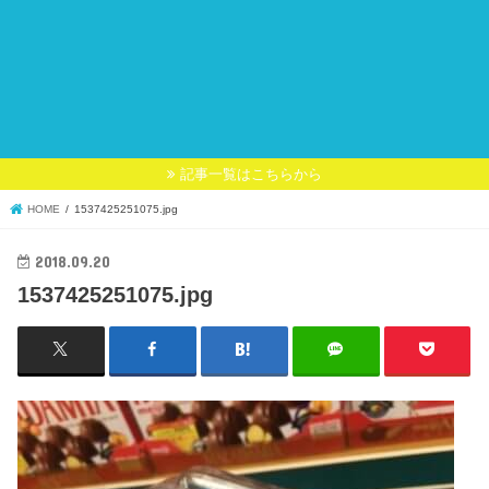
記事一覧はこちらから
HOME
1537425251075.jpg
2018.09.20
1537425251075.jpg