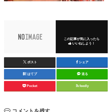
この記事が気に入ったら
いいねしよう！
ポスト
シェア
はてブ
送る
Pocket
feedly
コメントを残す