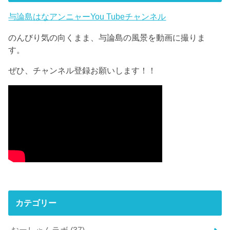
与論島はなアンニャーYou Tubeチャンネル
のんびり気の向くまま、与論島の風景を動画に撮りま
す。
ぜひ、チャンネル登録お願いします！！
カテゴリー