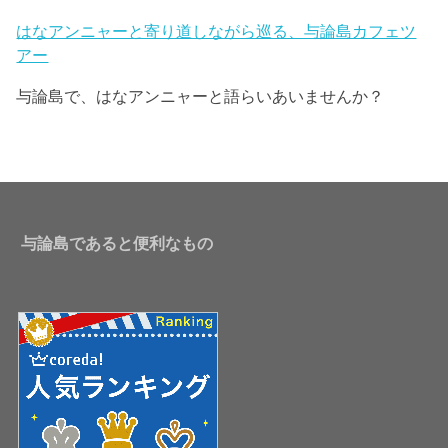
はなアンニャーと寄り道しながら巡る、与論島カフェツ
アー
与論島で、はなアンニャーと語らいあいませんか？
与論島であると便利なもの