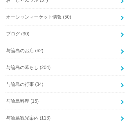
おーしゃんラボ
(37)
オーシャンマーケット情報
(50)
ブログ
(30)
与論島のお店
(62)
与論島の暮らし
(204)
与論島の行事
(34)
与論島料理
(15)
与論島観光案内
(113)