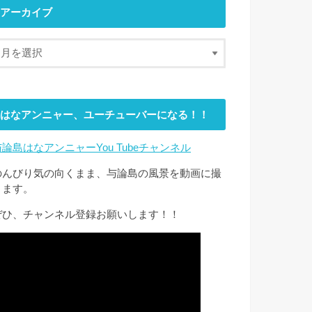
アーカイブ
はなアンニャー、ユーチューバーになる！！
与論島はなアンニャーYou Tubeチャンネル
のんびり気の向くまま、与論島の風景を動画に撮
ります。
ぜひ、チャンネル登録お願いします！！