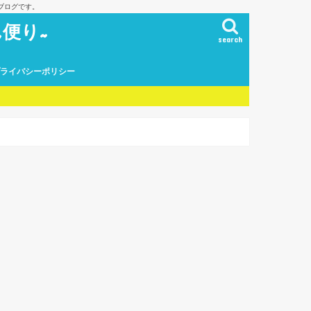
ブログです。
便り~
search
プライバシーポリシー