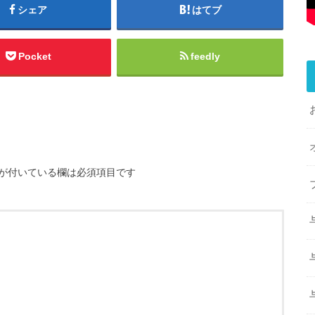
シェア
はてブ
Pocket
feedly
が付いている欄は必須項目です