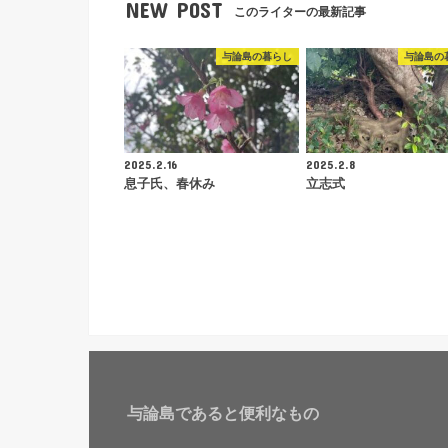
NEW POST
このライターの最新記事
与論島の暮らし
与論島の
2025.2.16
2025.2.8
息子氏、春休み
立志式
与論島であると便利なもの