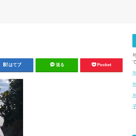
はてブ
送る
Pocket