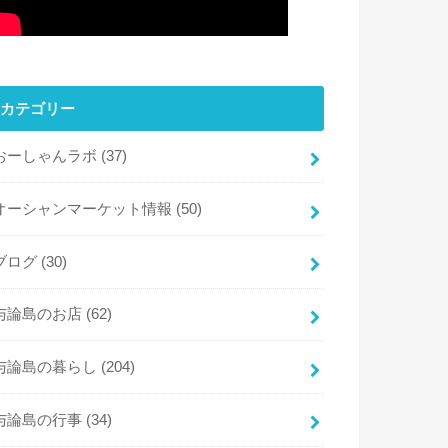
カテゴリー
おーしゃんラボ
(37)
オーシャンマーケット情報
(50)
ブログ
(30)
与論島のお店
(62)
与論島の暮らし
(204)
与論島の行事
(34)