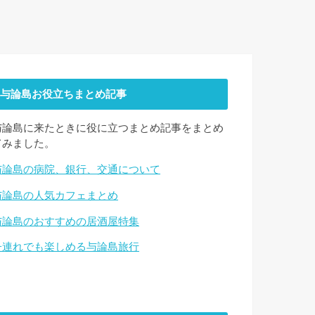
与論島お役立ちまとめ記事
与論島に来たときに役に立つまとめ記事をまとめ
てみました。
与論島の病院、銀行、交通について
与論島の人気カフェまとめ
与論島のおすすめの居酒屋特集
子連れでも楽しめる与論島旅行