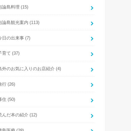
与論島料理
(15)
与論島観光案内
(113)
今日の出来事
(7)
子育て
(37)
島外のお気に入りのお店紹介
(4)
旅行
(26)
移住
(50)
読んだ本の紹介
(12)
離島医療
(28)