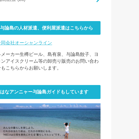
与論島の人材派遣、便利屋派遣はこちらから
合同会社オーシャンライン
各メーカー生樽ビール、島有泉、与論島餃子、ヨ
ロンアイスクリーム等の卸売り販売のお問い合わ
せもこちらからお願いします。
はなアンニャー与論島ガイドもしています