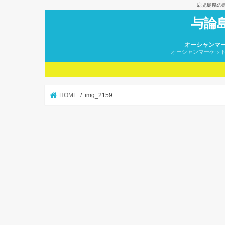
鹿児島県の
与論
オーシャンマ
オーシャンマーケッ
HOME
img_2159