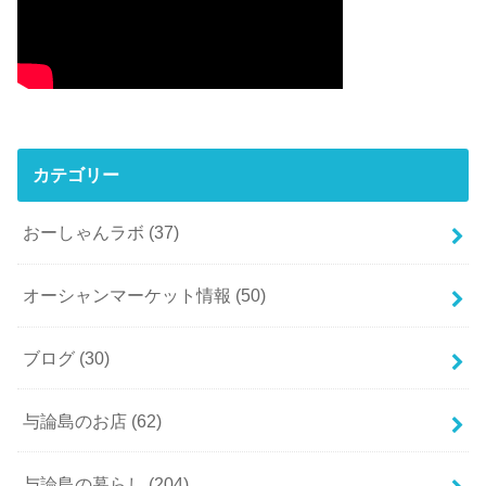
カテゴリー
おーしゃんラボ
(37)
オーシャンマーケット情報
(50)
ブログ
(30)
与論島のお店
(62)
与論島の暮らし
(204)