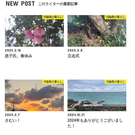
NEW POST
このライターの最新記事
与論島の暮らし
与論島の暮らし
2025.2.16
2025.2.8
息子氏、春休み
立志式
与論島の暮らし
与論島の暮らし
2025.2.7
2024.12.31
さむい！
2024年もありがとうございまし
た！