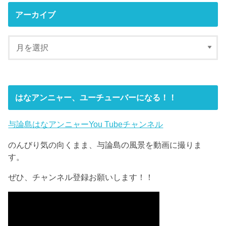
アーカイブ
はなアンニャー、ユーチューバーになる！！
与論島はなアンニャーYou Tubeチャンネル
のんびり気の向くまま、与論島の風景を動画に撮りま
す。
ぜひ、チャンネル登録お願いします！！