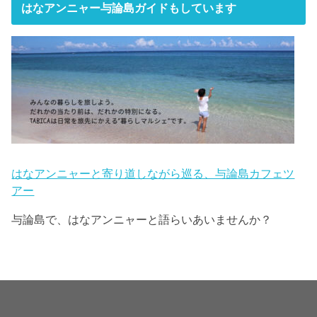
はなアンニャー与論島ガイドもしています
はなアンニャーと寄り道しながら巡る、与論島カフェツ
アー
与論島で、はなアンニャーと語らいあいませんか？