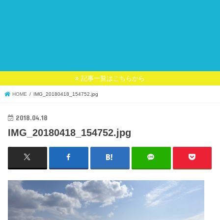
記事一覧はこちらから
HOME
IMG_20180418_154752.jpg
2018.04.18
IMG_20180418_154752.jpg