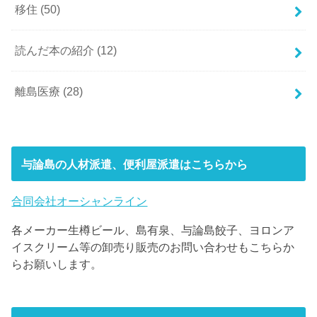
移住
(50)
読んだ本の紹介
(12)
離島医療
(28)
与論島の人材派遣、便利屋派遣はこちらから
合同会社オーシャンライン
各メーカー生樽ビール、島有泉、与論島餃子、ヨロンア
イスクリーム等の卸売り販売のお問い合わせもこちらか
らお願いします。