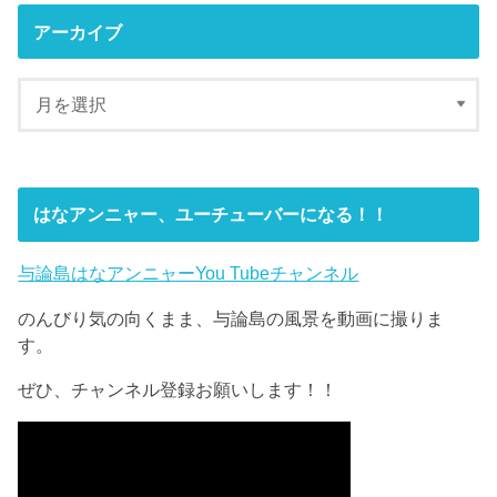
アーカイブ
はなアンニャー、ユーチューバーになる！！
与論島はなアンニャーYou Tubeチャンネル
のんびり気の向くまま、与論島の風景を動画に撮りま
す。
ぜひ、チャンネル登録お願いします！！