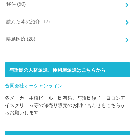
移住
(50)
読んだ本の紹介
(12)
離島医療
(28)
与論島の人材派遣、便利屋派遣はこちらから
合同会社オーシャンライン
各メーカー生樽ビール、島有泉、与論島餃子、ヨロンア
イスクリーム等の卸売り販売のお問い合わせもこちらか
らお願いします。