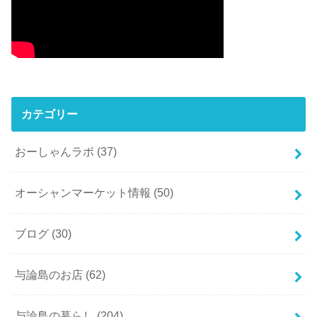
カテゴリー
おーしゃんラボ
(37)
オーシャンマーケット情報
(50)
ブログ
(30)
与論島のお店
(62)
与論島の暮らし
(204)