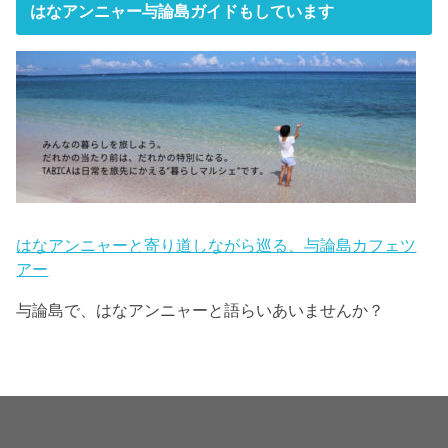
はなアンニャー与論島ガイドもしています
はなアンニャーと寄り道しながら巡る、与論島カフェツ
アー
与論島で、はなアンニャーと語らいあいませんか？