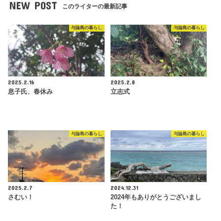
NEW POST
このライターの最新記事
与論島の暮らし
与論島の暮らし
2025.2.16
2025.2.8
息子氏、春休み
立志式
与論島の暮らし
与論島の暮らし
2025.2.7
2024.12.31
さむい！
2024年もありがとうございまし
た！