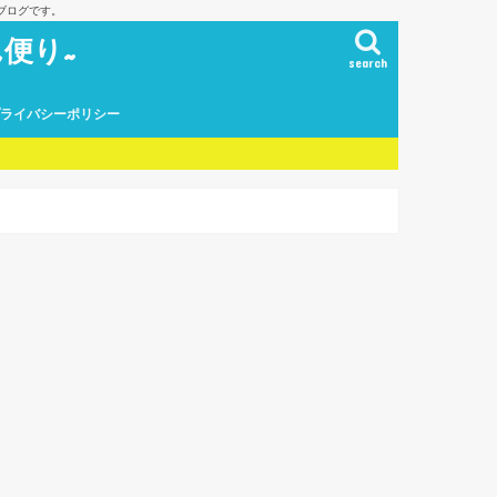
ブログです。
便り~
search
プライバシーポリシー