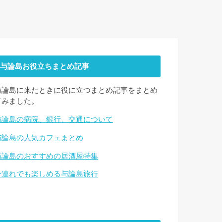
与論島お役立ちまとめ記事
与論島に来たときに役に立つまとめ記事をまとめ
てみました。
与論島の病院、銀行、交通について
与論島の人気カフェまとめ
与論島のおすすめの居酒屋特集
子連れでも楽しめる与論島旅行