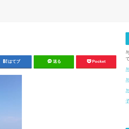
はてブ
送る
Pocket