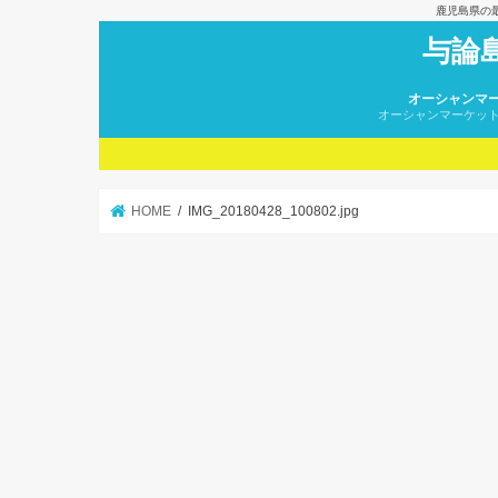
鹿児島県の
与論
オーシャンマ
オーシャンマーケッ
HOME
IMG_20180428_100802.jpg