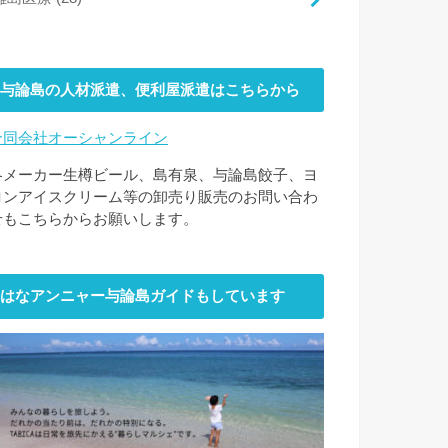
与論島の人材派遣、便利屋派遣はこちらから
合同会社オーシャンライン
各メーカー生樽ビール、島有泉、与論島餃子、ヨ
ロンアイスクリーム等の卸売り販売のお問い合わ
せもこちらからお願いします。
はなアンニャー与論島ガイドもしています