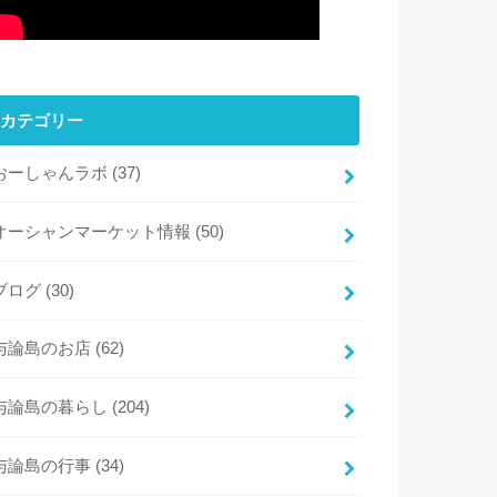
カテゴリー
おーしゃんラボ
(37)
オーシャンマーケット情報
(50)
ブログ
(30)
与論島のお店
(62)
与論島の暮らし
(204)
与論島の行事
(34)