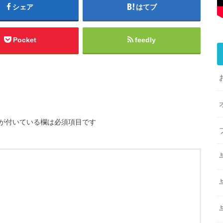
シェア
はてブ
Pocket
feedly
が付いている欄は必須項目です