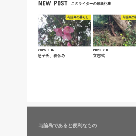
NEW POST
このライターの最新記事
与論島の暮らし
与論島の
2025.2.16
2025.2.8
息子氏、春休み
立志式
与論島であると便利なもの