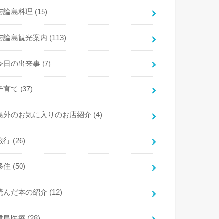
与論島料理
(15)
与論島観光案内
(113)
今日の出来事
(7)
子育て
(37)
島外のお気に入りのお店紹介
(4)
旅行
(26)
移住
(50)
読んだ本の紹介
(12)
離島医療
(28)