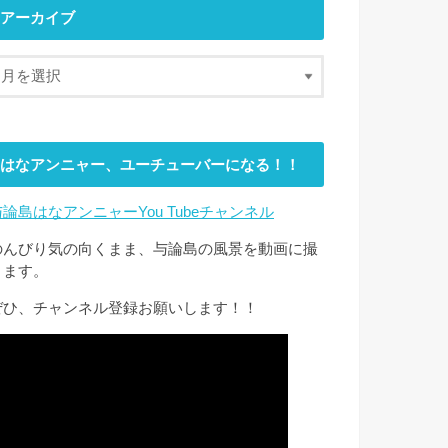
アーカイブ
はなアンニャー、ユーチューバーになる！！
与論島はなアンニャーYou Tubeチャンネル
のんびり気の向くまま、与論島の風景を動画に撮
ります。
ぜひ、チャンネル登録お願いします！！