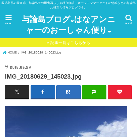
鹿児島県の最南端、与論島での田舎暮らしや移住物語、オーシャンマーケットの情報などの与論島
お役立ち情報ブログです。
与論島ブログ~はなアンニ
menu
search
ャーのおーしゃん便り~
記事一覧はこちらから
HOME
IMG_20180629_145023.jpg
2018.06.29
IMG_20180629_145023.jpg