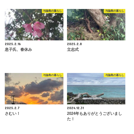
与論島の暮らし
与論島の暮らし
2025.2.16
2025.2.8
息子氏、春休み
立志式
与論島の暮らし
与論島の暮らし
2025.2.7
2024.12.31
さむい！
2024年もありがとうございまし
た！