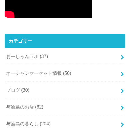
カテゴリー
おーしゃんラボ
(37)
オーシャンマーケット情報
(50)
ブログ
(30)
与論島のお店
(62)
与論島の暮らし
(204)