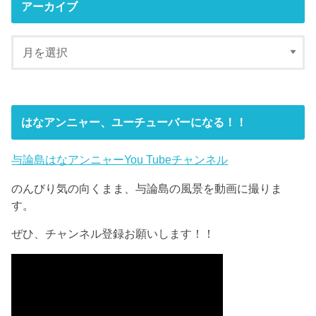
アーカイブ
はなアンニャー、ユーチューバーになる！！
与論島はなアンニャーYou Tubeチャンネル
のんびり気の向くまま、与論島の風景を動画に撮りま
す。
ぜひ、チャンネル登録お願いします！！