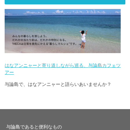
はなアンニャーと寄り道しながら巡る、与論島カフェツ
アー
与論島で、はなアンニャーと語らいあいませんか？
与論島であると便利なもの