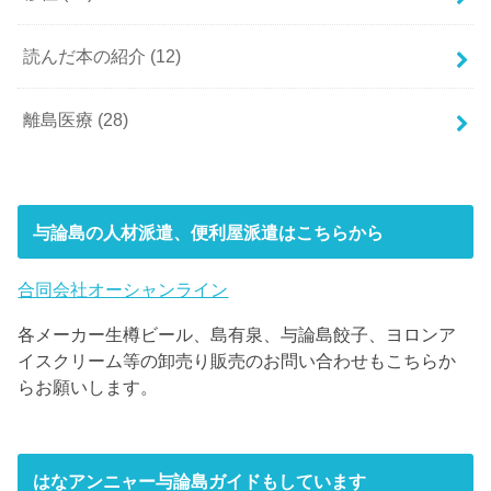
読んだ本の紹介
(12)
離島医療
(28)
与論島の人材派遣、便利屋派遣はこちらから
合同会社オーシャンライン
各メーカー生樽ビール、島有泉、与論島餃子、ヨロンア
イスクリーム等の卸売り販売のお問い合わせもこちらか
らお願いします。
はなアンニャー与論島ガイドもしています