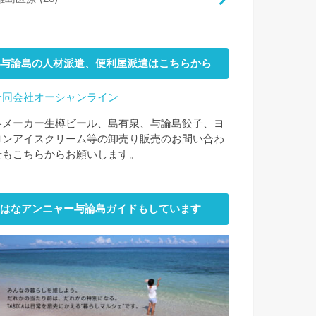
与論島の人材派遣、便利屋派遣はこちらから
合同会社オーシャンライン
各メーカー生樽ビール、島有泉、与論島餃子、ヨ
ロンアイスクリーム等の卸売り販売のお問い合わ
せもこちらからお願いします。
はなアンニャー与論島ガイドもしています