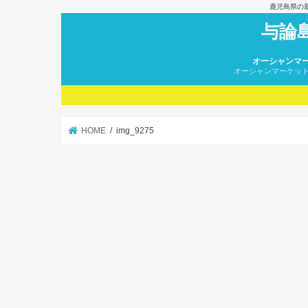
鹿児島県の
与論
オーシャンマ
オーシャンマーケッ
HOME
img_9275