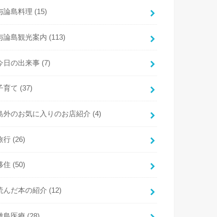
与論島料理
(15)
与論島観光案内
(113)
今日の出来事
(7)
子育て
(37)
島外のお気に入りのお店紹介
(4)
旅行
(26)
移住
(50)
読んだ本の紹介
(12)
離島医療
(28)