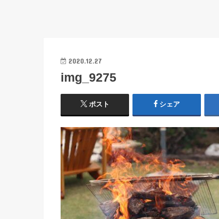
2020.12.27
img_9275
ポスト
シェア