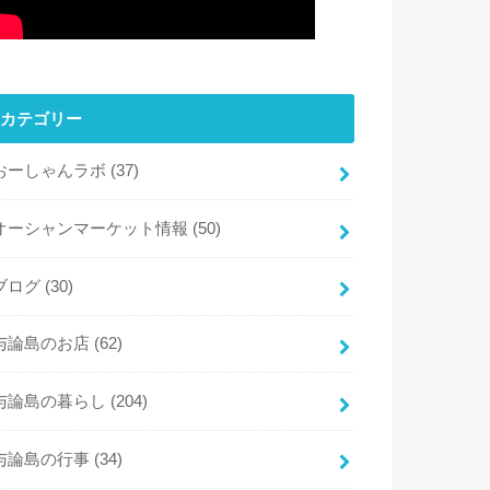
カテゴリー
おーしゃんラボ
(37)
オーシャンマーケット情報
(50)
ブログ
(30)
与論島のお店
(62)
与論島の暮らし
(204)
与論島の行事
(34)