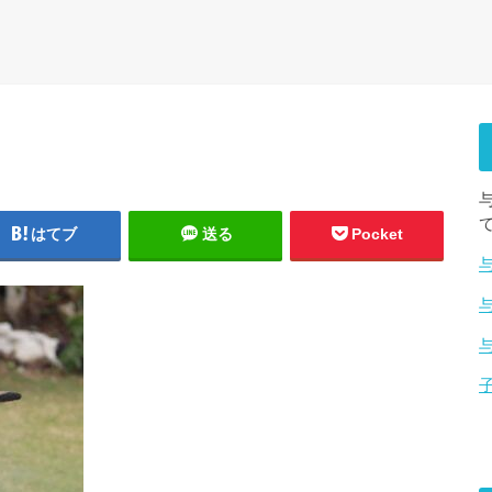
はてブ
送る
Pocket