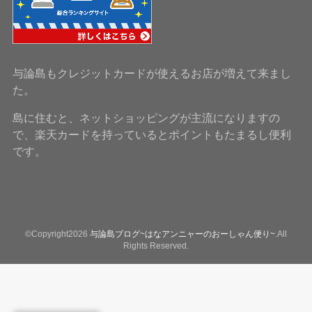
与論島もクレジットカードが使えるお店が増えて来まし
た。
島に住むと、ネットショッピングが主流になりますの
で、楽天カードを持っているとポイントもたまるし便利
です。
©Copyright2026
与論島ブログ~はなアンニャーのおーしゃん便り~
.All
Rights Reserved.