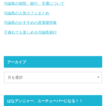
与論島の病院、銀行、交通について
与論島の人気カフェまとめ
与論島のおすすめの居酒屋特集
子連れでも楽しめる与論島旅行
アーカイブ
はなアンニャー、ユーチューバーになる！！