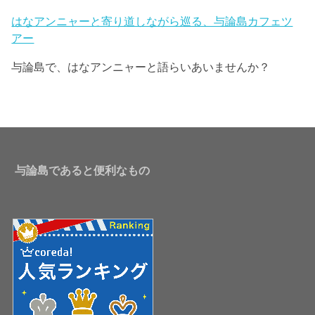
はなアンニャーと寄り道しながら巡る、与論島カフェツ
アー
与論島で、はなアンニャーと語らいあいませんか？
与論島であると便利なもの