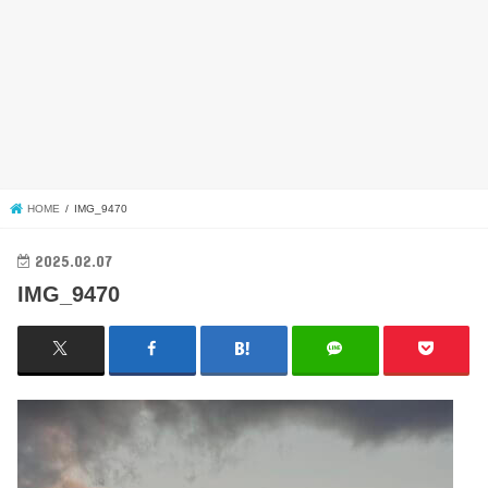
HOME
IMG_9470
2025.02.07
IMG_9470