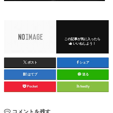
この記事が気に入ったら
いいねしよう！
ポスト
シェア
はてブ
送る
Pocket
feedly
コメントを残す