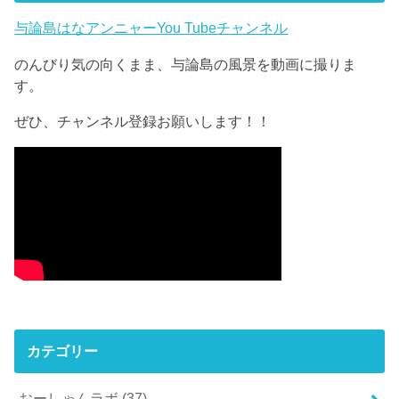
与論島はなアンニャーYou Tubeチャンネル
のんびり気の向くまま、与論島の風景を動画に撮りま
す。
ぜひ、チャンネル登録お願いします！！
カテゴリー
おーしゃんラボ
(37)