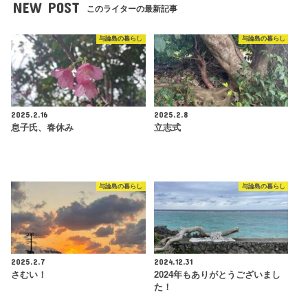
NEW POST
このライターの最新記事
与論島の暮らし
与論島の暮らし
2025.2.16
2025.2.8
息子氏、春休み
立志式
与論島の暮らし
与論島の暮らし
2025.2.7
2024.12.31
さむい！
2024年もありがとうございまし
た！