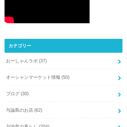
カテゴリー
おーしゃんラボ
(37)
オーシャンマーケット情報
(50)
ブログ
(30)
与論島のお店
(62)
与論島の暮らし
(204)