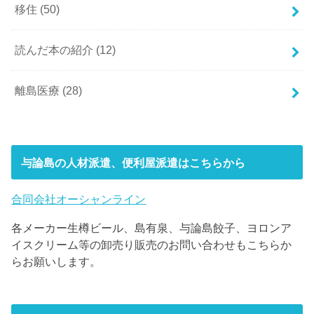
移住
(50)
読んだ本の紹介
(12)
離島医療
(28)
与論島の人材派遣、便利屋派遣はこちらから
合同会社オーシャンライン
各メーカー生樽ビール、島有泉、与論島餃子、ヨロンア
イスクリーム等の卸売り販売のお問い合わせもこちらか
らお願いします。