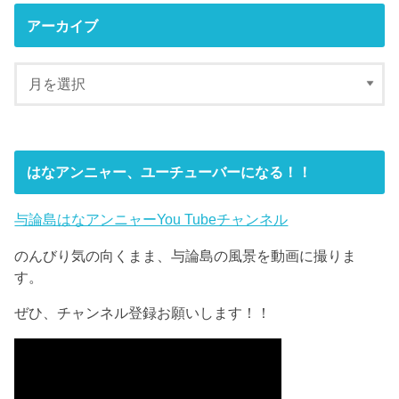
アーカイブ
はなアンニャー、ユーチューバーになる！！
与論島はなアンニャーYou Tubeチャンネル
のんびり気の向くまま、与論島の風景を動画に撮りま
す。
ぜひ、チャンネル登録お願いします！！