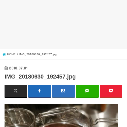
HOME
IMG_20180630_192457.jpg
2018.07.01
IMG_20180630_192457.jpg