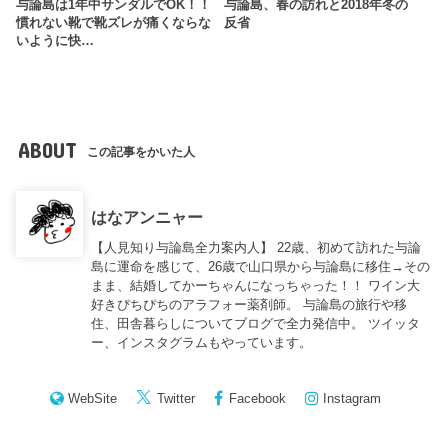
与論島は1年中サンダルでOK！！
与論島、春の訪れと2018年冬の
慣れない靴で靴ズレが痛くならな
反省
いように快…
ABOUT
この記事をかいた人
はなアンニャー
【人見知り与論島全力案内人】 22歳、初めて訪れた与論
島に運命を感じて、26歳で山口県から与論島に移住→その
まま、結婚してかーちゃんになっちゃった！！ ワイン大
好きぴちぴちのアラフォー薬剤師。 与論島の旅行や移
住、田舎暮らしについてブログで全力発信中。 ツイッタ
ー、インスタグラムもやっています。
WebSite
Twitter
Facebook
Instagram