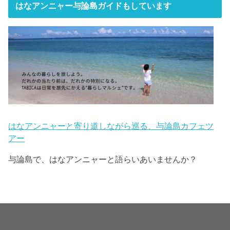
はなアンニャー与論島ガイドもしています
はなアンニャーと寄り道しながら巡る、与論島カフェツ
アー
与論島で、はなアンニャーと語らいあいませんか？