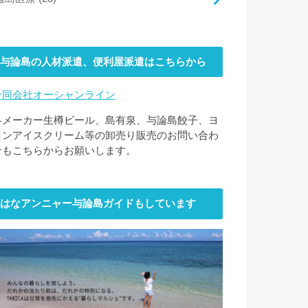
与論島の人材派遣、便利屋派遣はこちらから
合同会社オーシャンライン
各メーカー生樽ビール、島有泉、与論島餃子、ヨ
ロンアイスクリーム等の卸売り販売のお問い合わ
せもこちらからお願いします。
はなアンニャー与論島ガイドもしています