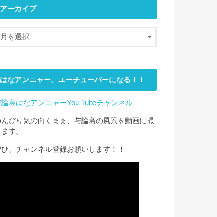
アーカイブ
はなアンニャー、ユーチューバーになる！！
与論島はなアンニャーYou Tubeチャンネル
のんびり気の向くまま、与論島の風景を動画に撮
ります。
ぜひ、チャンネル登録お願いします！！