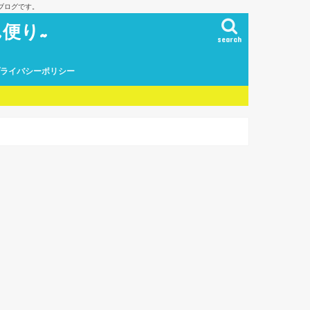
ブログです。
便り~
search
プライバシーポリシー