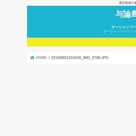
鹿児島県の
与論
オーシャンマ
オーシャンマーケッ
HOME
20180802153449_IMG_0786.JPG