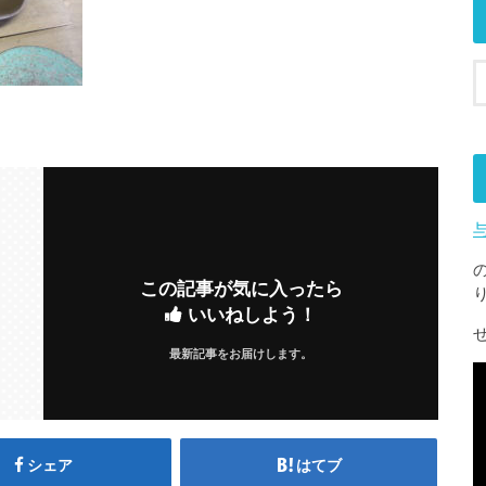
この記事が気に入ったら
いいねしよう！
最新記事をお届けします。
シェア
はてブ