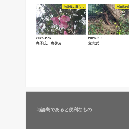
与論島の暮らし
与論島の
2025.2.16
2025.2.8
息子氏、春休み
立志式
与論島であると便利なもの