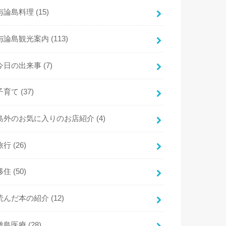
与論島料理
(15)
与論島観光案内
(113)
今日の出来事
(7)
子育て
(37)
島外のお気に入りのお店紹介
(4)
旅行
(26)
移住
(50)
読んだ本の紹介
(12)
離島医療
(28)