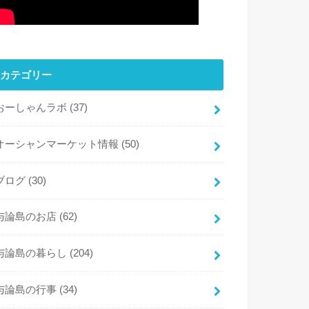
カテゴリー
おーしゃんラボ
(37)
オーシャンマーケット情報
(50)
ブログ
(30)
与論島のお店
(62)
与論島の暮らし
(204)
与論島の行事
(34)