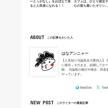
ーとぅがなし』をおぼえて来
カフェは、ひとり旅女
ると人気者になれる！！
心の落ち着いたギリシ
ABOUT
この記事をかいた人
はなアンニャー
【人見知り与論島全力案内人】 
に移住→そのまま、結婚してかー
師。 与論島の旅行や移住、田舎
やっています。
WebSite
Twitt
NEW POST
このライターの最新記事