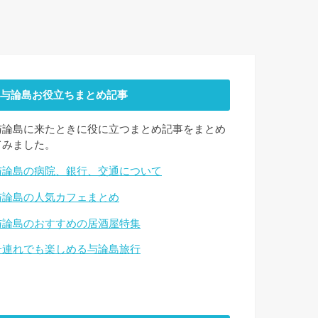
与論島お役立ちまとめ記事
与論島に来たときに役に立つまとめ記事をまとめ
てみました。
与論島の病院、銀行、交通について
与論島の人気カフェまとめ
与論島のおすすめの居酒屋特集
子連れでも楽しめる与論島旅行