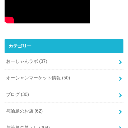
カテゴリー
おーしゃんラボ
(37)
オーシャンマーケット情報
(50)
ブログ
(30)
与論島のお店
(62)
与論島の暮らし
(204)