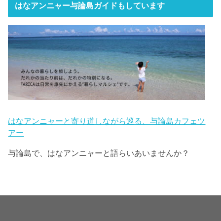
はなアンニャー与論島ガイドもしています
はなアンニャーと寄り道しながら巡る、与論島カフェツ
アー
与論島で、はなアンニャーと語らいあいませんか？