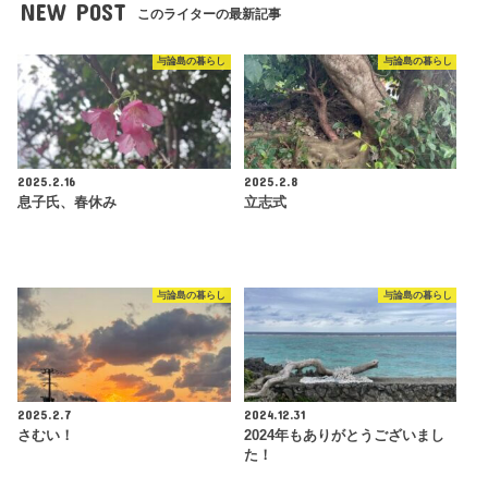
NEW POST
このライターの最新記事
与論島の暮らし
与論島の暮らし
2025.2.16
2025.2.8
息子氏、春休み
立志式
与論島の暮らし
与論島の暮らし
2025.2.7
2024.12.31
さむい！
2024年もありがとうございまし
た！