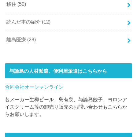
移住
(50)
読んだ本の紹介
(12)
離島医療
(28)
与論島の人材派遣、便利屋派遣はこちらから
合同会社オーシャンライン
各メーカー生樽ビール、島有泉、与論島餃子、ヨロンア
イスクリーム等の卸売り販売のお問い合わせもこちらか
らお願いします。