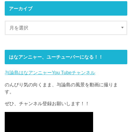
アーカイブ
はなアンニャー、ユーチューバーになる！！
与論島はなアンニャーYou Tubeチャンネル
のんびり気の向くまま、与論島の風景を動画に撮りま
す。
ぜひ、チャンネル登録お願いします！！