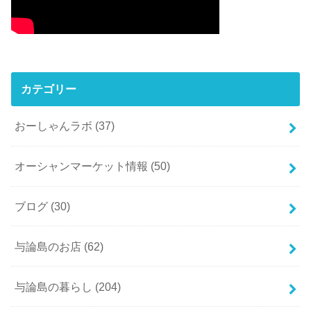
カテゴリー
おーしゃんラボ
(37)
オーシャンマーケット情報
(50)
ブログ
(30)
与論島のお店
(62)
与論島の暮らし
(204)