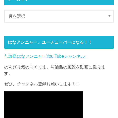
はなアンニャー、ユーチューバーになる！！
与論島はなアンニャーYou Tubeチャンネル
のんびり気の向くまま、与論島の風景を動画に撮りま
す。
ぜひ、チャンネル登録お願いします！！