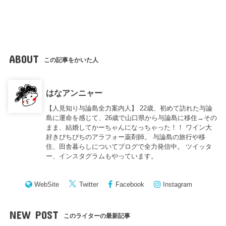
ABOUT
この記事をかいた人
はなアンニャー
【人見知り与論島全力案内人】 22歳、初めて訪れた与論
島に運命を感じて、26歳で山口県から与論島に移住→その
まま、結婚してかーちゃんになっちゃった！！ ワイン大
好きぴちぴちのアラフォー薬剤師。 与論島の旅行や移
住、田舎暮らしについてブログで全力発信中。 ツイッタ
ー、インスタグラムもやっています。
WebSite
Twitter
Facebook
Instagram
NEW POST
このライターの最新記事