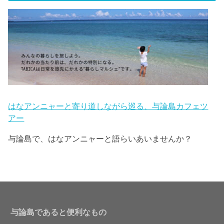
はなアンニャーと寄り道しながら巡る、与論島カフェツ
アー
与論島で、はなアンニャーと語らいあいませんか？
与論島であると便利なもの