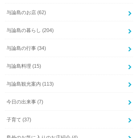
与論島のお店
(62)
与論島の暮らし
(204)
与論島の行事
(34)
与論島料理
(15)
与論島観光案内
(113)
今日の出来事
(7)
子育て
(37)
島外のお気に入りのお店紹介
(4)