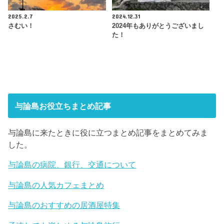
2025.2.7
2024.12.31
さむい！
2024年もありがとうございまし
た！
与論島お役立ちまとめ記事
与論島に来たときに役に立つまとめ記事をまとめてみま
した。
与論島の病院、銀行、交通について
与論島の人気カフェまとめ
与論島のおすすめの居酒屋特集