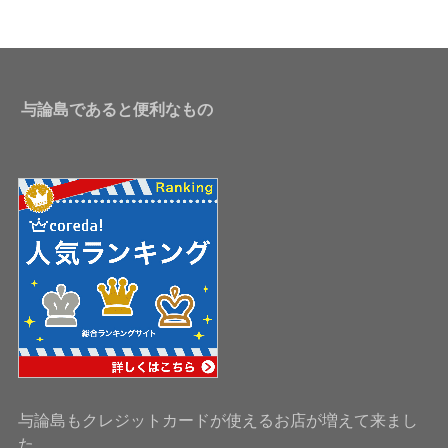
与論島であると便利なもの
与論島もクレジットカードが使えるお店が増えて来まし
た。