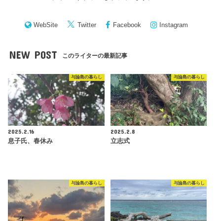
WebSite
Twitter
Facebook
Instagram
NEW POST
このライターの最新記事
与論島の暮らし
与論島の暮らし
2025.2.16
2025.2.8
息子氏、春休み
立志式
与論島の暮らし
与論島の暮らし