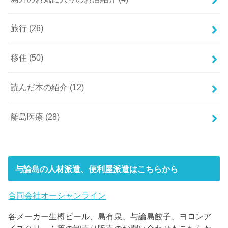
旅行
(26)
移住
(50)
読んだ本の紹介
(12)
離島医療
(28)
与論島の人材派遣、便利屋派遣はこちらから
合同会社オーシャンライン
各メーカー生樽ビール、島有泉、与論島餃子、ヨロンア