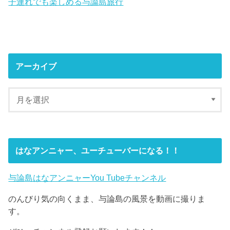
子連れでも楽しめる与論島旅行
アーカイブ
はなアンニャー、ユーチューバーになる！！
与論島はなアンニャーYou Tubeチャンネル
のんびり気の向くまま、与論島の風景を動画に撮りま
す。