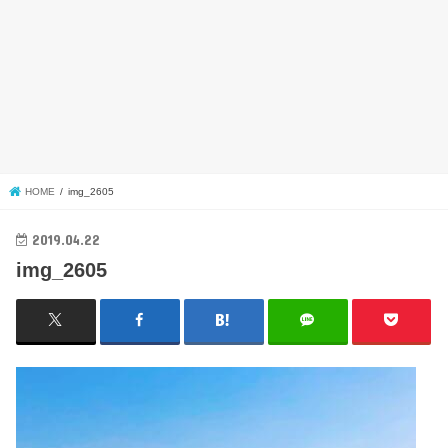
HOME
img_2605
2019.04.22
img_2605