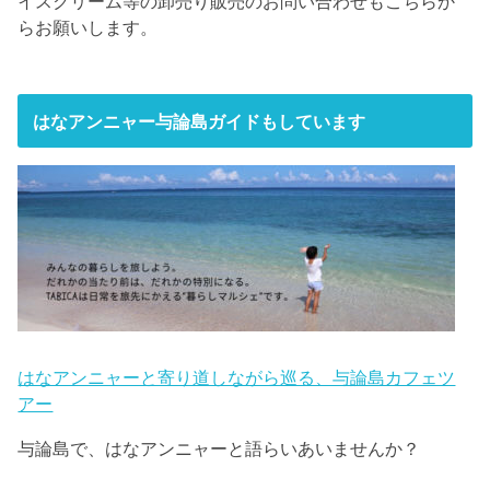
イスクリーム等の卸売り販売のお問い合わせもこちらか
らお願いします。
はなアンニャー与論島ガイドもしています
はなアンニャーと寄り道しながら巡る、与論島カフェツ
アー
与論島で、はなアンニャーと語らいあいませんか？