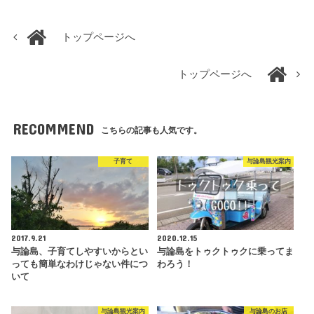
トップページへ
トップページへ
RECOMMEND
こちらの記事も人気です。
子育て
与論島観光案内
2017.9.21
2020.12.15
与論島、子育てしやすいからとい
与論島をトゥクトゥクに乗ってま
っても簡単なわけじゃない件につ
わろう！
いて
与論島観光案内
与論島のお店