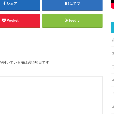
シェア
はてブ
Pocket
feedly
が付いている欄は必須項目です