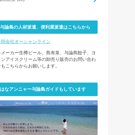
与論島の人材派遣、便利屋派遣はこちらから
合同会社オーシャンライン
各メーカー生樽ビール、島有泉、与論島餃子、ヨ
ロンアイスクリーム等の卸売り販売のお問い合わ
せもこちらからお願いします。
はなアンニャー与論島ガイドもしています