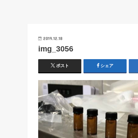
2019.12.18
img_3056
ポスト
シェア