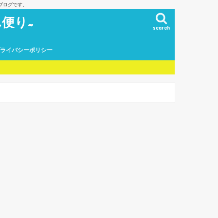
ブログです。
便り~
search
プライバシーポリシー