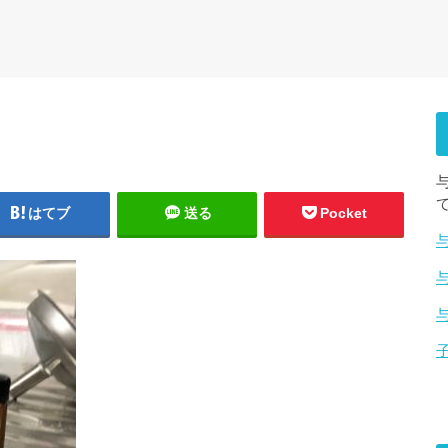
はてブ
送る
Pocket