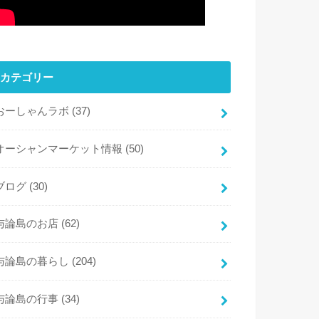
カテゴリー
おーしゃんラボ
(37)
オーシャンマーケット情報
(50)
ブログ
(30)
与論島のお店
(62)
与論島の暮らし
(204)
与論島の行事
(34)