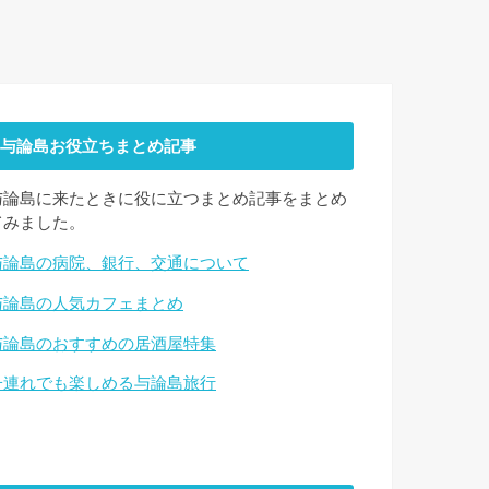
与論島お役立ちまとめ記事
与論島に来たときに役に立つまとめ記事をまとめ
てみました。
与論島の病院、銀行、交通について
与論島の人気カフェまとめ
与論島のおすすめの居酒屋特集
子連れでも楽しめる与論島旅行