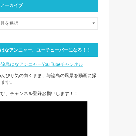
アーカイブ
はなアンニャー、ユーチューバーになる！！
与論島はなアンニャーYou Tubeチャンネル
のんびり気の向くまま、与論島の風景を動画に撮
ります。
ぜひ、チャンネル登録お願いします！！