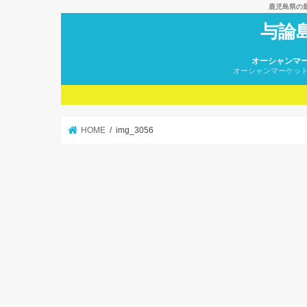
鹿児島県の
与論
オーシャンマ
オーシャンマーケッ
HOME
img_3056