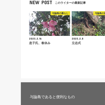
NEW POST
このライターの最新記事
与論島の暮らし
与論島の
2025.2.16
2025.2.8
息子氏、春休み
立志式
与論島であると便利なもの