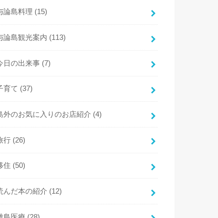
与論島料理
(15)
与論島観光案内
(113)
今日の出来事
(7)
子育て
(37)
島外のお気に入りのお店紹介
(4)
旅行
(26)
移住
(50)
読んだ本の紹介
(12)
離島医療
(28)