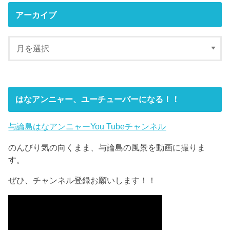
アーカイブ
はなアンニャー、ユーチューバーになる！！
与論島はなアンニャーYou Tubeチャンネル
のんびり気の向くまま、与論島の風景を動画に撮りま
す。
ぜひ、チャンネル登録お願いします！！