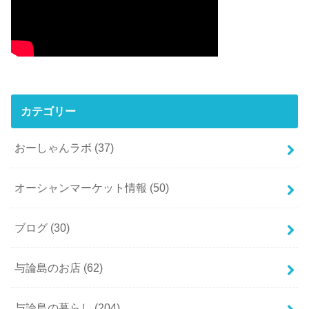
カテゴリー
おーしゃんラボ
(37)
オーシャンマーケット情報
(50)
ブログ
(30)
与論島のお店
(62)
与論島の暮らし
(204)