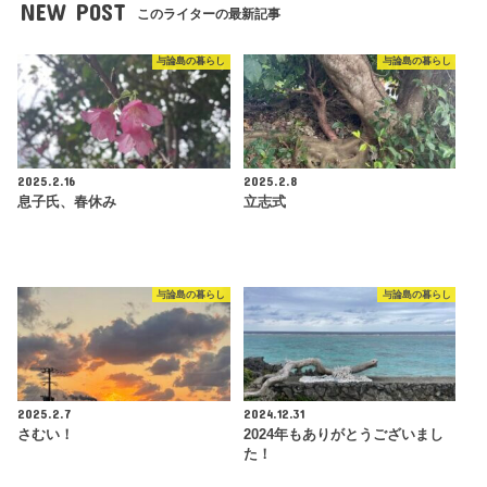
NEW POST
このライターの最新記事
与論島の暮らし
与論島の暮らし
2025.2.16
2025.2.8
息子氏、春休み
立志式
与論島の暮らし
与論島の暮らし
2025.2.7
2024.12.31
さむい！
2024年もありがとうございまし
た！