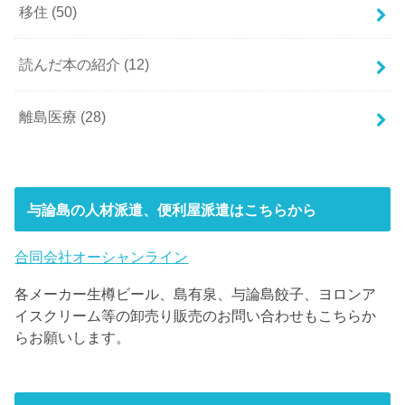
移住
(50)
読んだ本の紹介
(12)
離島医療
(28)
与論島の人材派遣、便利屋派遣はこちらから
合同会社オーシャンライン
各メーカー生樽ビール、島有泉、与論島餃子、ヨロンア
イスクリーム等の卸売り販売のお問い合わせもこちらか
らお願いします。