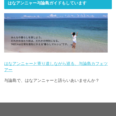
はなアンニャー与論島ガイドもしています
はなアンニャーと寄り道しながら巡る、与論島カフェツ
アー
与論島で、はなアンニャーと語らいあいませんか？