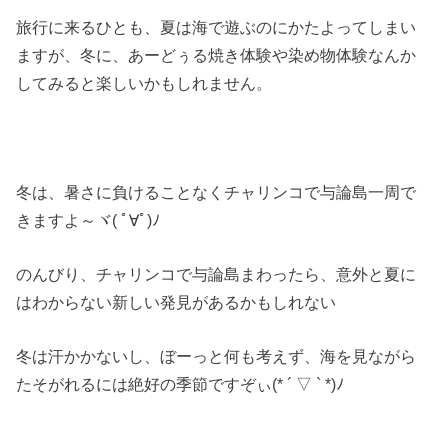
旅行に来るひとも、夏は海で遊ぶのにかたよってしまい
ますが、冬に、あーどぅる焼き体験や染め物体験なんか
してみると楽しいかもしれません。
冬は、暑さに負けることなくチャリンコで与論島一周で
きますよ～ヾ( ﾟ∀ﾟ)ﾉ
のんびり、チャリンコで与論島まわったら、意外と夏に
はわからない新しい発見があるかもしれない
冬は汗かかないし、ぼーっと何も考えず、海を見ながら
たそがれるには絶好の季節ですぞぃ(* ´ ▽ ` *)ﾉ