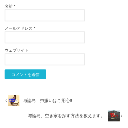
名前
*
メールアドレス
*
ウェブサイト
与論島 虫嫌いはご用心‼️
与論島、空き家を探す方法を教えます。