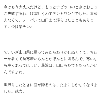
今はもう大丈夫だけど、もっとチビッコのときはおしっ
こ失敗するわ、げぼ吐くわでテンヤワンヤでした。着替
えなくて、ノーパンで山口まで帰らせたこともありま
す。今は楽チン♪
で、いざ山口県に帰ってみたらわりかしぬくくて、ちゅ
ーか暑くて防寒着いらんとかほんとに困るんで、寒いな
ら寒くあってほしい。最近は、山口も冬でもあったかい
んですよね。
里帰りしたときに雪が降るのは、たまにしかなくなりま
した。残念。