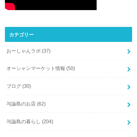
カテゴリー
おーしゃんラボ
(37)
オーシャンマーケット情報
(50)
ブログ
(30)
与論島のお店
(62)
与論島の暮らし
(204)