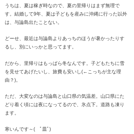
うちは、夏は稼ぎ時なので、夏の里帰りはまず無理で
す。結婚して9年、夏は子どもを産みに沖縄に行った以外
は、与論島出たことない。
どーせ、最近は与論島よりあっちのほうが暑かったりす
るし、別にいっかと思ってます。
だから、里帰りはもっぱら冬なんです。子どもたちに雪
を見せてあげたいし、旅費も安いし(←こっちが主な理
由？)。
ただ、大変なのは与論島と山口県の気温差。山口県にた
どり着く頃には夜になってるので、氷点下。道路も凍り
ます。
寒いんです～( ﾟ皿ﾟ)