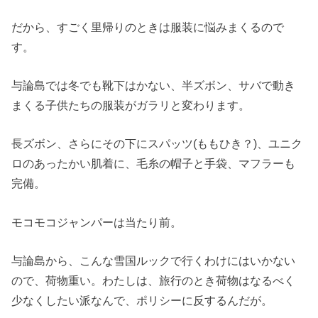
だから、すごく里帰りのときは服装に悩みまくるので
す。
与論島では冬でも靴下はかない、半ズボン、サバで動き
まくる子供たちの服装がガラリと変わります。
長ズボン、さらにその下にスパッツ(ももひき？)、ユニク
ロのあったかい肌着に、毛糸の帽子と手袋、マフラーも
完備。
モコモコジャンパーは当たり前。
与論島から、こんな雪国ルックで行くわけにはいかない
ので、荷物重い。わたしは、旅行のとき荷物はなるべく
少なくしたい派なんで、ポリシーに反するんだが。