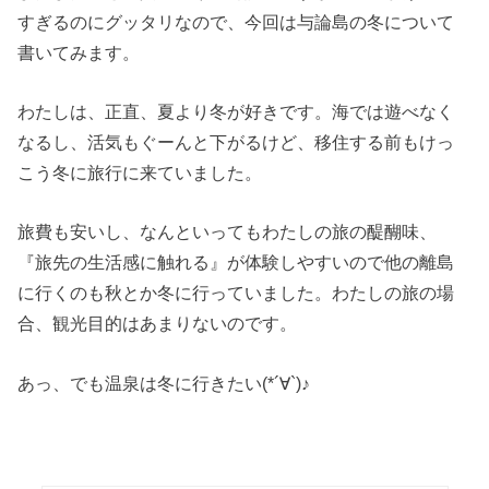
すぎるのにグッタリなので、今回は与論島の冬について
書いてみます。
わたしは、正直、夏より冬が好きです。海では遊べなく
なるし、活気もぐーんと下がるけど、移住する前もけっ
こう冬に旅行に来ていました。
旅費も安いし、なんといってもわたしの旅の醍醐味、
『旅先の生活感に触れる』が体験しやすいので他の離島
に行くのも秋とか冬に行っていました。わたしの旅の場
合、観光目的はあまりないのです。
あっ、でも温泉は冬に行きたい(*´∀`)♪