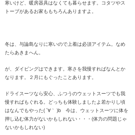
寒いけど、暖房器具はなくても暮らせます。コタツやス
トーブがあるお家ももちろんありますよ。
冬は、与論島なりに寒いので上着は必須アイテム。なめ
たらあきまへん。
が、ダイビングはできます。寒さを我慢すればなんとか
なります。２月にもぐったことあります。
ドライスーツなら安心、ふつうのウェットスーツでも我
慢すればもぐれる。どっちも体験しましたよ若かりし頃
はなんでもやった( ´∀｀ )b 今は、ウェットスーツに体を
押し込む体力がないかもしれない・・・(体力の問題じゃ
ないかもしれない)