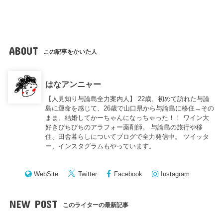
ABOUT
この記事をかいた人
はなアンニャー
【人見知り与論島全力案内人】 22歳、初めて訪れた与論
島に運命を感じて、26歳で山口県から与論島に移住→その
まま、結婚してかーちゃんになっちゃった！！ ワイン大
好きぴちぴちのアラフォー薬剤師。 与論島の旅行や移
住、田舎暮らしについてブログで全力発信中。 ツイッタ
ー、インスタグラムもやっています。
WebSite
Twitter
Facebook
Instagram
NEW POST
このライターの最新記事