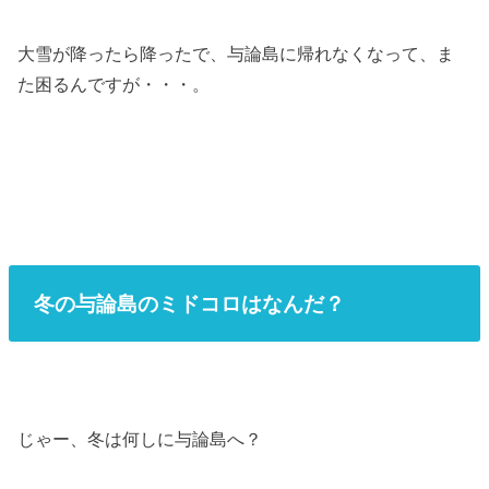
大雪が降ったら降ったで、与論島に帰れなくなって、ま
た困るんですが・・・。
冬の与論島のミドコロはなんだ？
じゃー、冬は何しに与論島へ？