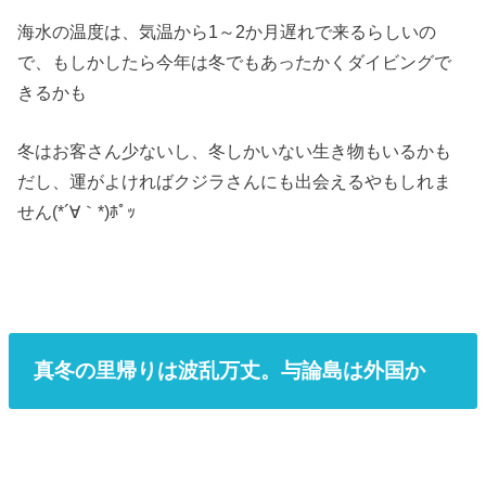
海水の温度は、気温から1～2か月遅れで来るらしいの
で、もしかしたら今年は冬でもあったかくダイビングで
きるかも
冬はお客さん少ないし、冬しかいない生き物もいるかも
だし、運がよければクジラさんにも出会えるやもしれま
せん(*´∀｀*)ﾎﾟｯ
真冬の里帰りは波乱万丈。与論島は外国か