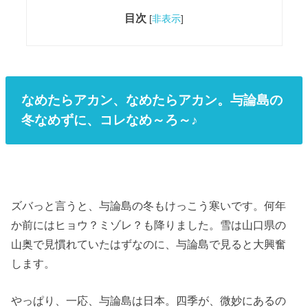
目次
[
非表示
]
なめたらアカン、なめたらアカン。与論島の
冬なめずに、コレなめ～ろ～♪
ズバっと言うと、与論島の冬もけっこう寒いです。何年
か前にはヒョウ？ミゾレ？も降りました。雪は山口県の
山奥で見慣れていたはずなのに、与論島で見ると大興奮
します。
やっぱり、一応、与論島は日本。四季が、微妙にあるの