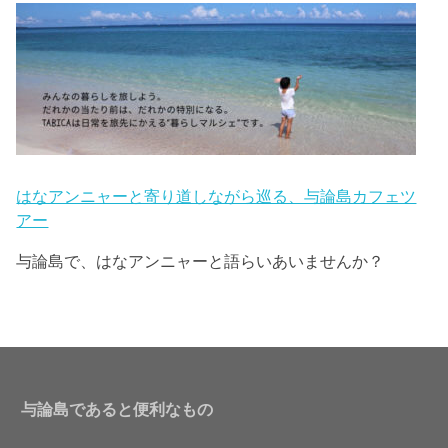
はなアンニャーと寄り道しながら巡る、与論島カフェツ
アー
与論島で、はなアンニャーと語らいあいませんか？
与論島であると便利なもの