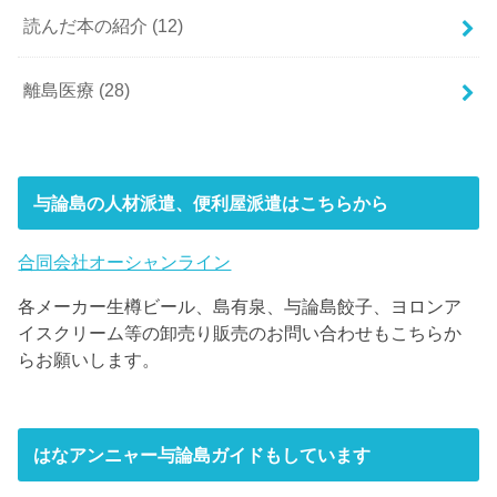
読んだ本の紹介
(12)
離島医療
(28)
与論島の人材派遣、便利屋派遣はこちらから
合同会社オーシャンライン
各メーカー生樽ビール、島有泉、与論島餃子、ヨロンア
イスクリーム等の卸売り販売のお問い合わせもこちらか
らお願いします。
はなアンニャー与論島ガイドもしています