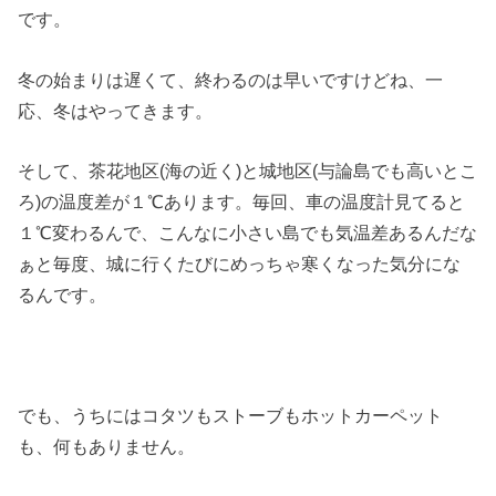
です。
冬の始まりは遅くて、終わるのは早いですけどね、一
応、冬はやってきます。
そして、茶花地区(海の近く)と城地区(与論島でも高いとこ
ろ)の温度差が１℃あります。毎回、車の温度計見てると
１℃変わるんで、こんなに小さい島でも気温差あるんだな
ぁと毎度、城に行くたびにめっちゃ寒くなった気分にな
るんです。
でも、うちにはコタツもストーブもホットカーペット
も、何もありません。