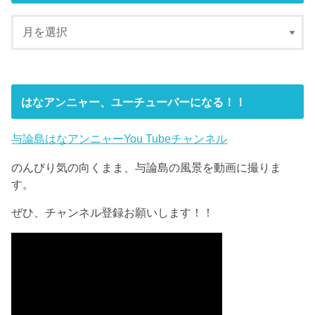
はなアンニャー、ユーチューバーになる！！
与論島はなアンニャーYou Tubeチャンネル
のんびり気の向くまま、与論島の風景を動画に撮りま
す。
ぜひ、チャンネル登録お願いします！！