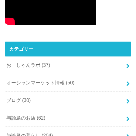
カテゴリー
おーしゃんラボ
(37)
オーシャンマーケット情報
(50)
ブログ
(30)
与論島のお店
(62)
与論島の暮らし
(204)