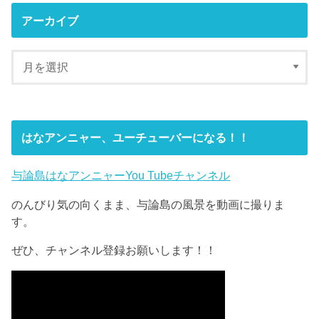
アーカイブ
はなアンニャー、ユーチューバーになる！！
与論島はなアンニャーYou Tubeチャンネル
のんびり気の向くまま、与論島の風景を動画に撮りま
す。
ぜひ、チャンネル登録お願いします！！