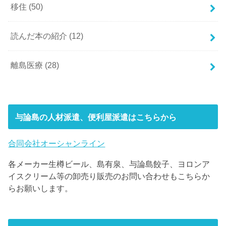
移住
(50)
読んだ本の紹介
(12)
離島医療
(28)
与論島の人材派遣、便利屋派遣はこちらから
合同会社オーシャンライン
各メーカー生樽ビール、島有泉、与論島餃子、ヨロンア
イスクリーム等の卸売り販売のお問い合わせもこちらか
らお願いします。