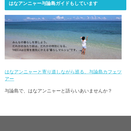
はなアンニャー与論島ガイドもしています
はなアンニャーと寄り道しながら巡る、与論島カフェツ
アー
与論島で、はなアンニャーと語らいあいませんか？