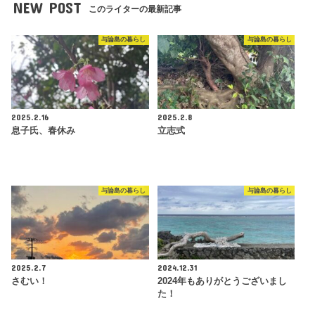
NEW POST
このライターの最新記事
与論島の暮らし
与論島の暮らし
2025.2.16
2025.2.8
息子氏、春休み
立志式
与論島の暮らし
与論島の暮らし
2025.2.7
2024.12.31
さむい！
2024年もありがとうございまし
た！