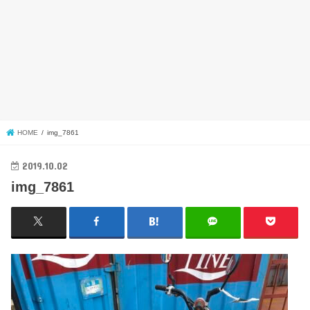
HOME
img_7861
2019.10.02
img_7861