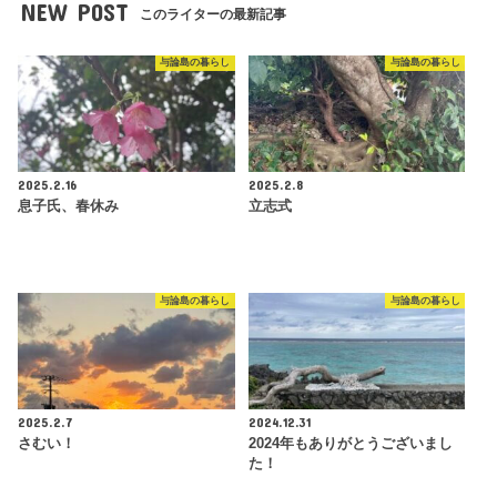
NEW POST
このライターの最新記事
与論島の暮らし
与論島の暮らし
2025.2.16
2025.2.8
息子氏、春休み
立志式
与論島の暮らし
与論島の暮らし
2025.2.7
2024.12.31
さむい！
2024年もありがとうございまし
た！