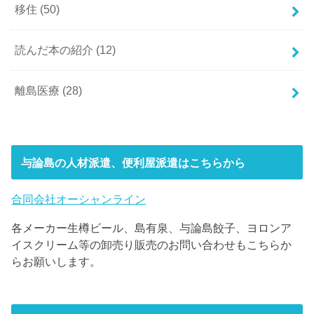
移住
(50)
読んだ本の紹介
(12)
離島医療
(28)
与論島の人材派遣、便利屋派遣はこちらから
合同会社オーシャンライン
各メーカー生樽ビール、島有泉、与論島餃子、ヨロンア
イスクリーム等の卸売り販売のお問い合わせもこちらか
らお願いします。