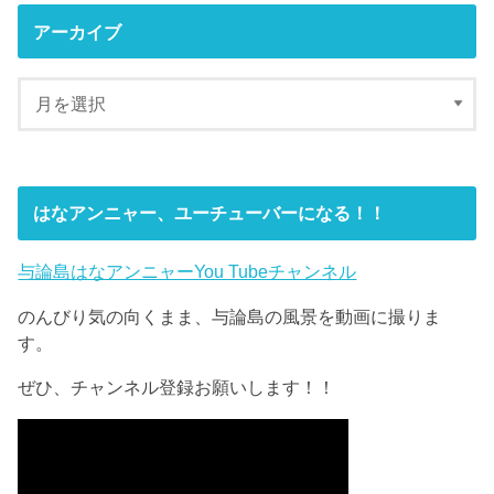
アーカイブ
はなアンニャー、ユーチューバーになる！！
与論島はなアンニャーYou Tubeチャンネル
のんびり気の向くまま、与論島の風景を動画に撮りま
す。
ぜひ、チャンネル登録お願いします！！