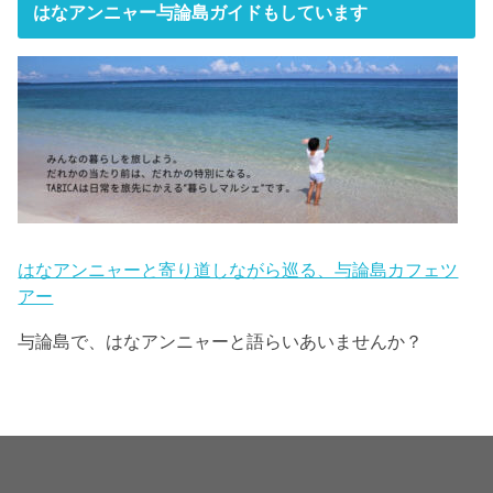
はなアンニャー与論島ガイドもしています
はなアンニャーと寄り道しながら巡る、与論島カフェツ
アー
与論島で、はなアンニャーと語らいあいませんか？