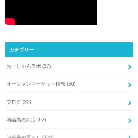
カテゴリー
おーしゃんラボ
(37)
オーシャンマーケット情報
(50)
ブログ
(30)
与論島のお店
(62)
与論島の暮らし
(204)