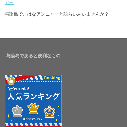
アー
与論島で、はなアンニャーと語らいあいませんか？
与論島であると便利なもの