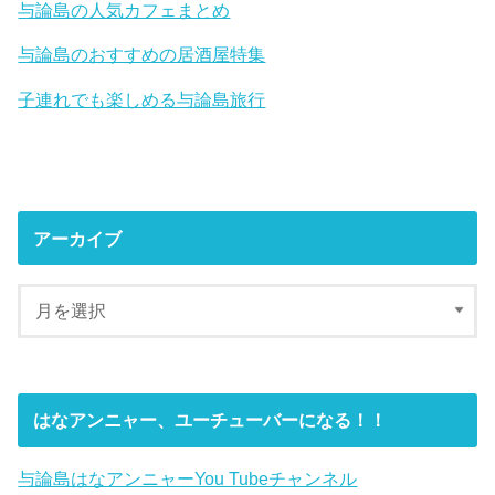
与論島の人気カフェまとめ
与論島のおすすめの居酒屋特集
子連れでも楽しめる与論島旅行
アーカイブ
はなアンニャー、ユーチューバーになる！！
与論島はなアンニャーYou Tubeチャンネル