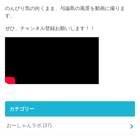
のんびり気の向くまま、与論島の風景を動画に撮りま
す。
ぜひ、チャンネル登録お願いします！！
カテゴリー
おーしゃんラボ
(37)