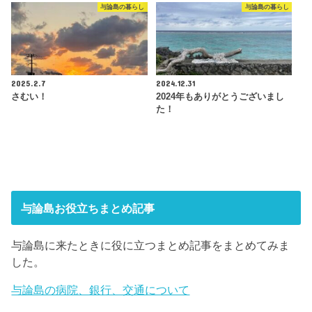
与論島の暮らし
与論島の暮らし
2025.2.7
2024.12.31
さむい！
2024年もありがとうございまし
た！
与論島お役立ちまとめ記事
与論島に来たときに役に立つまとめ記事をまとめてみま
した。
与論島の病院、銀行、交通について