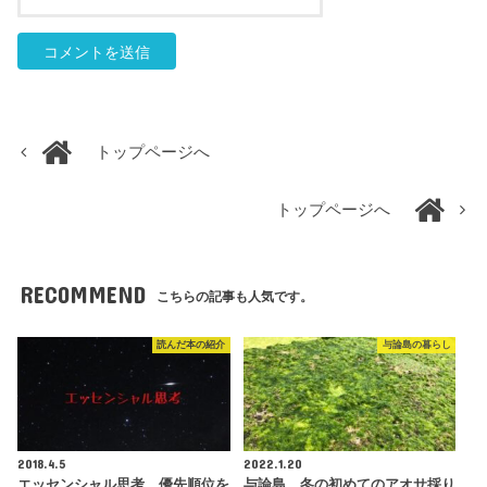
トップページへ
トップページへ
RECOMMEND
こちらの記事も人気です。
読んだ本の紹介
与論島の暮らし
2018.4.5
2022.1.20
エッセンシャル思考。優先順位を
与論島、冬の初めてのアオサ採り