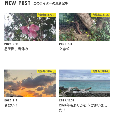
NEW POST
このライターの最新記事
与論島の暮らし
与論島の暮らし
2025.2.16
2025.2.8
息子氏、春休み
立志式
与論島の暮らし
与論島の暮らし
2025.2.7
2024.12.31
さむい！
2024年もありがとうございまし
た！