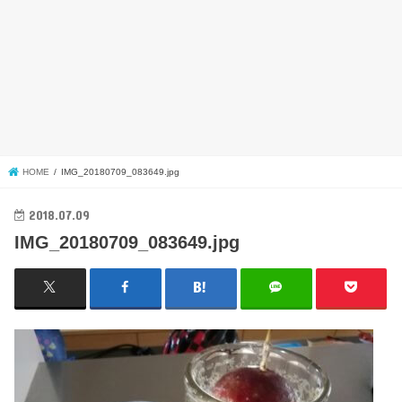
HOME
IMG_20180709_083649.jpg
2018.07.09
IMG_20180709_083649.jpg