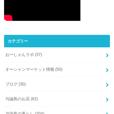
カテゴリー
おーしゃんラボ
(37)
オーシャンマーケット情報
(50)
ブログ
(30)
与論島のお店
(62)
与論島の暮らし
(204)