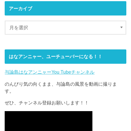
アーカイブ
はなアンニャー、ユーチューバーになる！！
与論島はなアンニャーYou Tubeチャンネル
のんびり気の向くまま、与論島の風景を動画に撮りま
す。
ぜひ、チャンネル登録お願いします！！