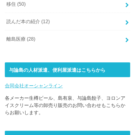
移住
(50)
読んだ本の紹介
(12)
離島医療
(28)
与論島の人材派遣、便利屋派遣はこちらから
合同会社オーシャンライン
各メーカー生樽ビール、島有泉、与論島餃子、ヨロンア
イスクリーム等の卸売り販売のお問い合わせもこちらか
らお願いします。