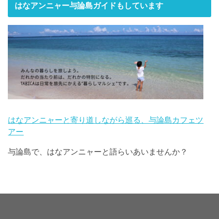
はなアンニャー与論島ガイドもしています
はなアンニャーと寄り道しながら巡る、与論島カフェツ
アー
与論島で、はなアンニャーと語らいあいませんか？