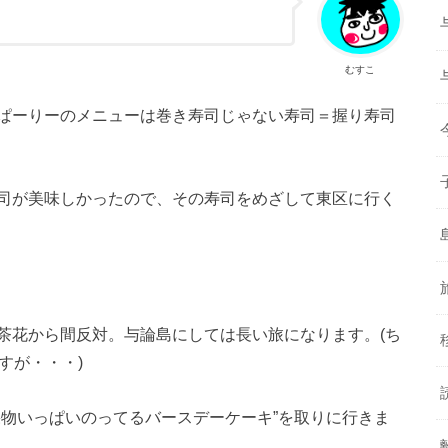
むすこ
ぱーりーのメニューは巻き寿司じゃない寿司＝握り寿司
司が美味しかったので、その寿司をめざして東区に行く
茶花から間反対。与論島にしては長い旅になります。(ち
すが・・・)
果物いっぱいのってるバースデーケーキ”を取りに行きま