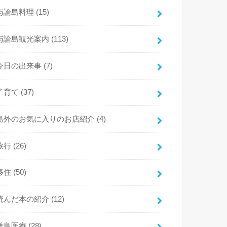
与論島料理
(15)
与論島観光案内
(113)
今日の出来事
(7)
子育て
(37)
島外のお気に入りのお店紹介
(4)
旅行
(26)
移住
(50)
読んだ本の紹介
(12)
離島医療
(28)