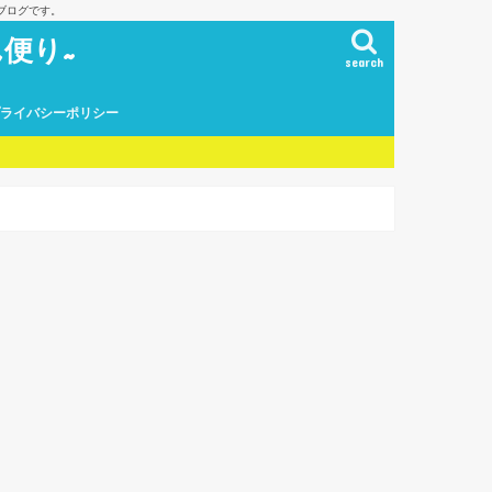
ブログです。
便り~
search
プライバシーポリシー