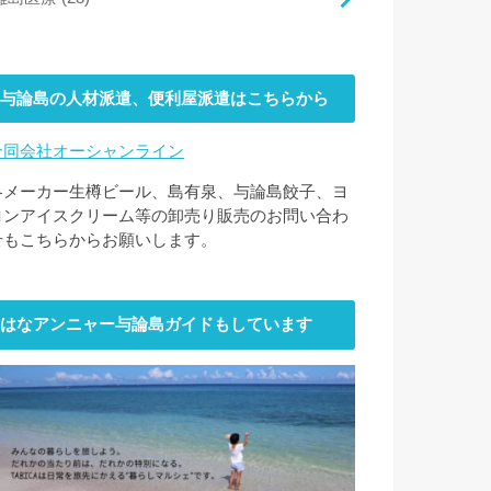
与論島の人材派遣、便利屋派遣はこちらから
合同会社オーシャンライン
各メーカー生樽ビール、島有泉、与論島餃子、ヨ
ロンアイスクリーム等の卸売り販売のお問い合わ
せもこちらからお願いします。
はなアンニャー与論島ガイドもしています