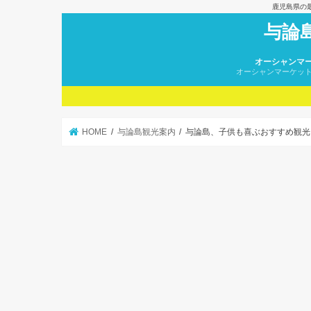
鹿児島県の
与論
オーシャンマ
オーシャンマーケッ
HOME
与論島観光案内
与論島、子供も喜ぶおすすめ観光