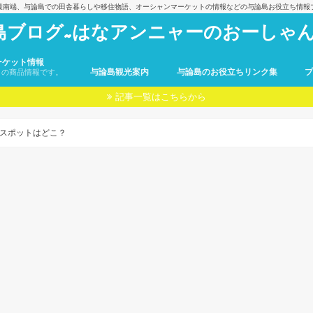
最南端、与論島での田舎暮らしや移住物語、オーシャンマーケットの情報などの与論島お役立ち情報
島ブログ~はなアンニャーのおーしゃん
ーケット情報
与論島観光案内
与論島のお役立ちリンク集
トの商品情報です。
記事一覧はこちらから
スポットはどこ？