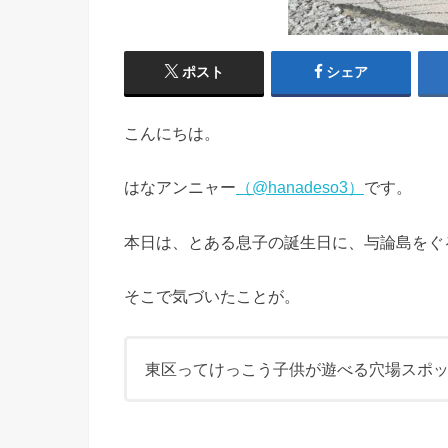
ポスト
シェア
こんにちは。
はなアンニャー
（@hanadeso3）
です。
本日は、とある息子の誕生日に、与論島をぐ
そこで気づいたことが。
東区ってけっこう子供が遊べる穴場スポ