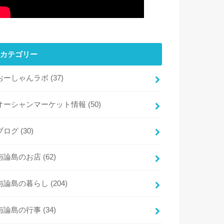
カテゴリー
おーしゃんラボ
(37)
オーシャンマーケット情報
(50)
ブログ
(30)
与論島のお店
(62)
与論島の暮らし
(204)
与論島の行事
(34)