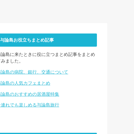
与論島お役立ちまとめ記事
与論島に来たときに役に立つまとめ記事をまとめ
てみました。
与論島の病院、銀行、交通について
与論島の人気カフェまとめ
与論島のおすすめの居酒屋特集
子連れでも楽しめる与論島旅行