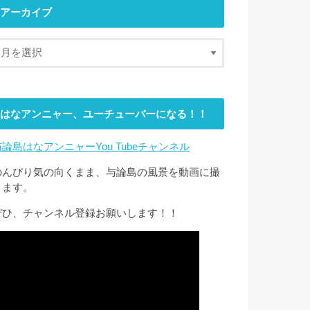
アーカイブ
はなアンニャー、ユーチューバーになる！！
与論島はなアンニャーYou Tubeチャンネル
のんびり気の向くまま、与論島の風景を動画に撮
ります。
ぜひ、チャンネル登録お願いします！！