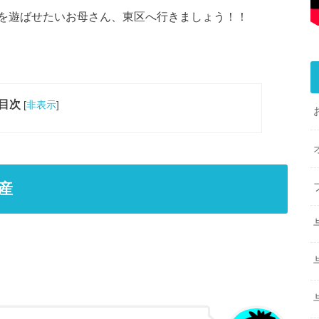
を遊ばせたいお母さん、東区へ行きましょう！！
目次
[
非表示
]
産