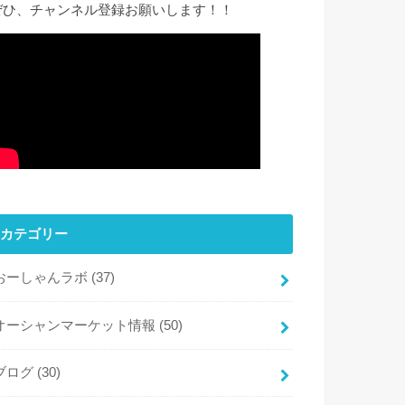
ぜひ、チャンネル登録お願いします！！
カテゴリー
おーしゃんラボ
(37)
オーシャンマーケット情報
(50)
ブログ
(30)