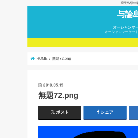
鹿児島県の
与論
オーシャンマ
オーシャンマーケッ
HOME
無題72.png
2018.05.15
無題72.png
ポスト
シェア