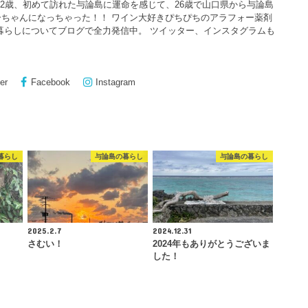
22歳、初めて訪れた与論島に運命を感じて、26歳で山口県から与論島
ちゃんになっちゃった！！ ワイン大好きぴちぴちのアラフォー薬剤
暮らしについてブログで全力発信中。 ツイッター、インスタグラムも
er
Facebook
Instagram
暮らし
与論島の暮らし
与論島の暮らし
2025.2.7
2024.12.31
さむい！
2024年もありがとうございま
した！