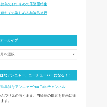
与論島のおすすめの居酒屋特集
子連れでも楽しめる与論島旅行
アーカイブ
はなアンニャー、ユーチューバーになる！！
与論島はなアンニャーYou Tubeチャンネル
のんびり気の向くまま、与論島の風景を動画に撮
ります。