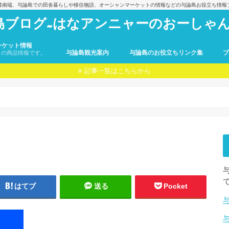
最南端、与論島での田舎暮らしや移住物語、オーシャンマーケットの情報などの与論島お役立ち情報
島ブログ~はなアンニャーのおーしゃん
ーケット情報
与論島観光案内
与論島のお役立ちリンク集
トの商品情報です。
記事一覧はこちらから
はてブ
送る
Pocket