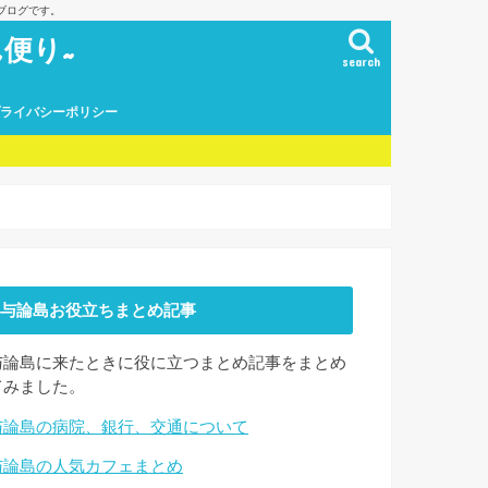
ブログです。
便り~
search
プライバシーポリシー
与論島お役立ちまとめ記事
与論島に来たときに役に立つまとめ記事をまとめ
てみました。
与論島の病院、銀行、交通について
与論島の人気カフェまとめ