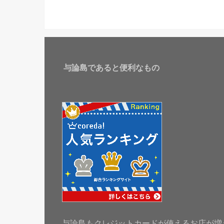
与論島であると便利なもの
与論島もクレジットカードが使えるお店が増