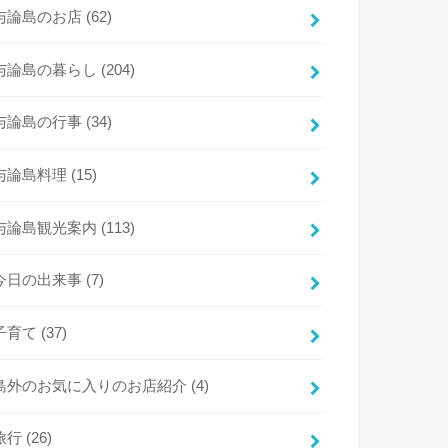
与論島のお店
(62)
与論島の暮らし
(204)
与論島の行事
(34)
与論島料理
(15)
与論島観光案内
(113)
今日の出来事
(7)
子育て
(37)
島外のお気に入りのお店紹介
(4)
旅行
(26)