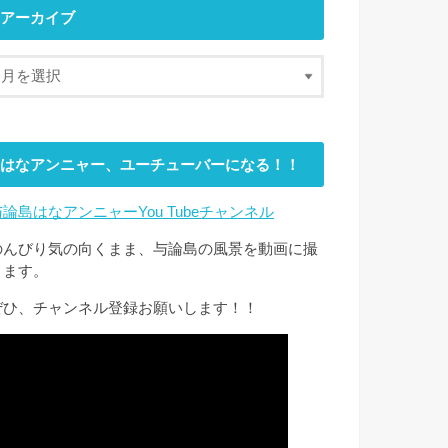
アーカイブ
はなアンニャー、ユーチューバーになる！！
与論島はなアンニャーYou Tubeチャンネル
のんびり気の向くまま、与論島の風景を動画に撮
ります。
ぜひ、チャンネル登録お願いします！！