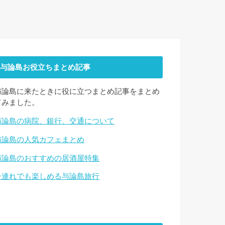
与論島お役立ちまとめ記事
与論島に来たときに役に立つまとめ記事をまとめ
てみました。
与論島の病院、銀行、交通について
与論島の人気カフェまとめ
与論島のおすすめの居酒屋特集
子連れでも楽しめる与論島旅行