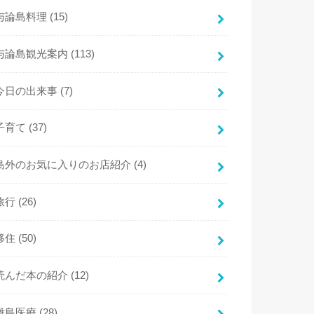
与論島料理
(15)
与論島観光案内
(113)
今日の出来事
(7)
子育て
(37)
島外のお気に入りのお店紹介
(4)
旅行
(26)
移住
(50)
読んだ本の紹介
(12)
離島医療
(28)