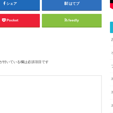
シェア
はてブ
Pocket
feedly
が付いている欄は必須項目です