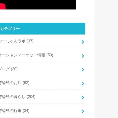
カテゴリー
おーしゃんラボ
(37)
オーシャンマーケット情報
(50)
ブログ
(30)
与論島のお店
(62)
与論島の暮らし
(204)
与論島の行事
(34)