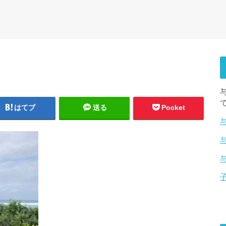
はてブ
送る
Pocket