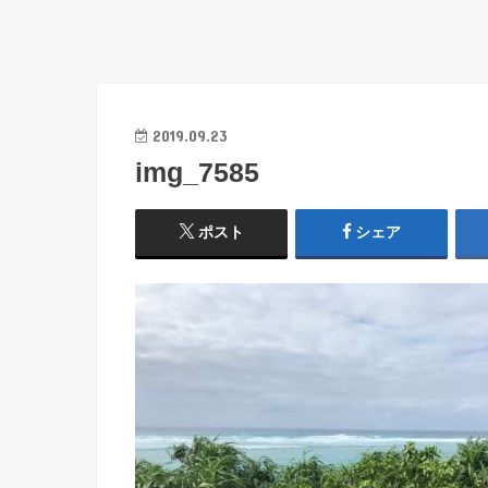
2019.09.23
img_7585
ポスト
シェア