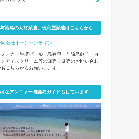
与論島の人材派遣、便利屋派遣はこちらから
合同会社オーシャンライン
各メーカー生樽ビール、島有泉、与論島餃子、ヨ
ロンアイスクリーム等の卸売り販売のお問い合わ
せもこちらからお願いします。
はなアンニャー与論島ガイドもしています