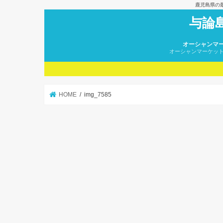
鹿児島県の
与論
オーシャンマ
オーシャンマーケッ
HOME
img_7585