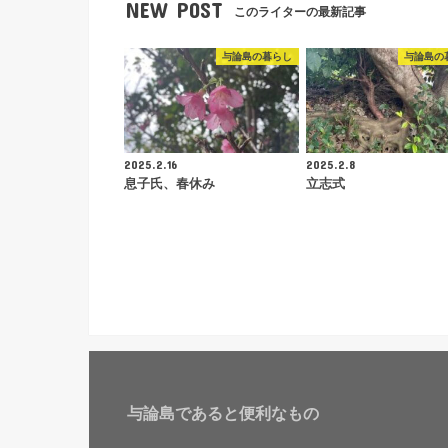
NEW POST
このライターの最新記事
与論島の暮らし
与論島の
2025.2.16
2025.2.8
息子氏、春休み
立志式
与論島であると便利なもの