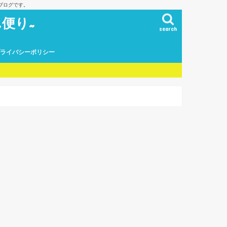
ブログです。
便り~
search
プライバシーポリシー