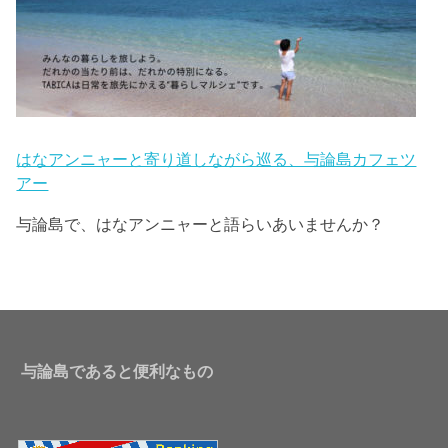
はなアンニャーと寄り道しながら巡る、与論島カフェツ
アー
与論島で、はなアンニャーと語らいあいませんか？
与論島であると便利なもの