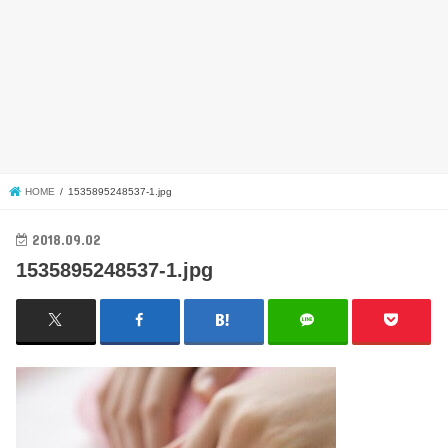
HOME
1535895248537-1.jpg
2018.09.02
1535895248537-1.jpg