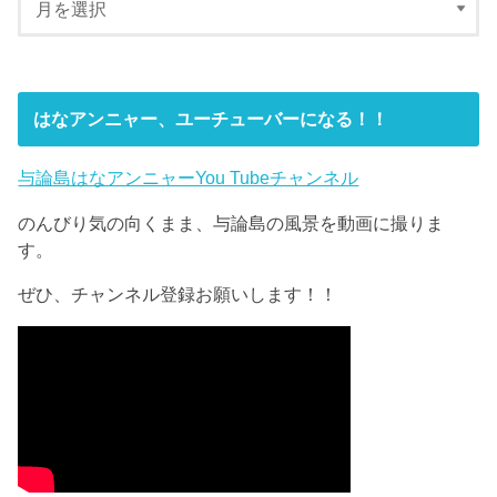
はなアンニャー、ユーチューバーになる！！
与論島はなアンニャーYou Tubeチャンネル
のんびり気の向くまま、与論島の風景を動画に撮りま
す。
ぜひ、チャンネル登録お願いします！！