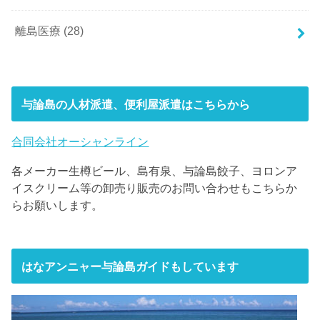
離島医療
(28)
与論島の人材派遣、便利屋派遣はこちらから
合同会社オーシャンライン
各メーカー生樽ビール、島有泉、与論島餃子、ヨロンア
イスクリーム等の卸売り販売のお問い合わせもこちらか
らお願いします。
はなアンニャー与論島ガイドもしています