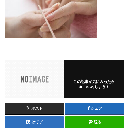
この記事が気に入ったら
いいねしよう！
ポスト
シェア
はてブ
送る