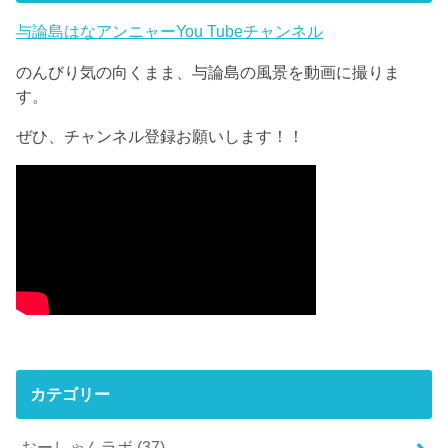
与論島はなアンニャーYou Tubeチャンネル
のんびり気の向くまま、与論島の風景を動画に撮りま
す。
ぜひ、チャンネル登録お願いします！！
カテゴリー
おーしゃんラボ
(37)