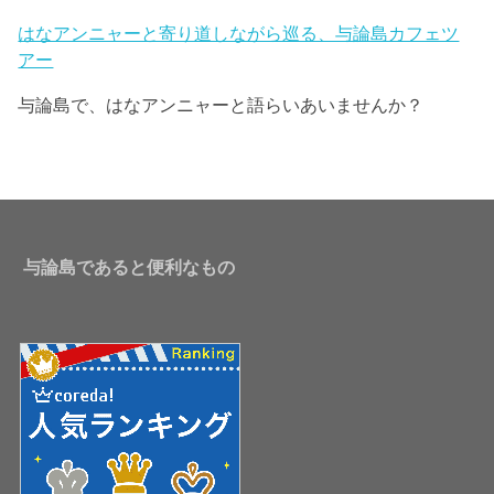
はなアンニャーと寄り道しながら巡る、与論島カフェツ
アー
与論島で、はなアンニャーと語らいあいませんか？
与論島であると便利なもの