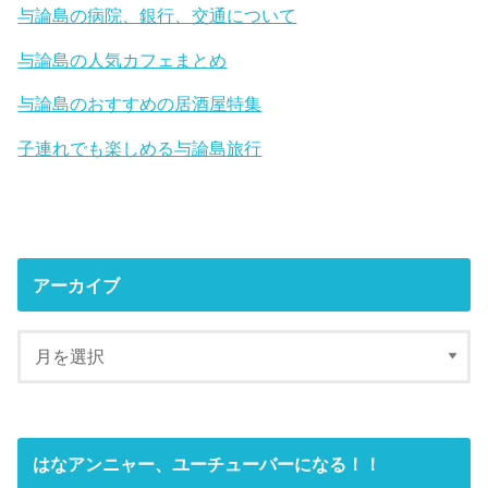
与論島の病院、銀行、交通について
与論島の人気カフェまとめ
与論島のおすすめの居酒屋特集
子連れでも楽しめる与論島旅行
アーカイブ
はなアンニャー、ユーチューバーになる！！