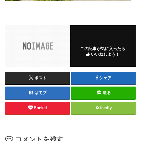
この記事が気に入ったら
いいねしよう！
ポスト
シェア
はてブ
送る
Pocket
feedly
コメントを残す