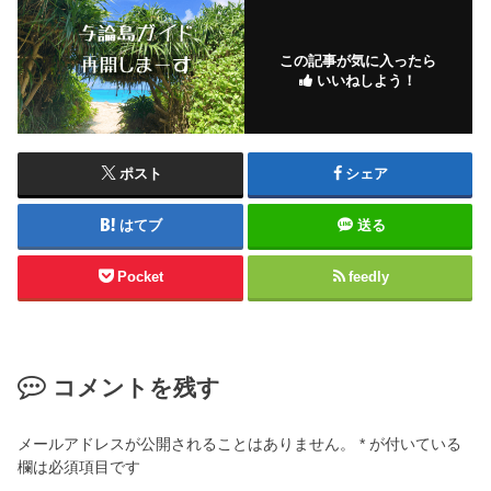
この記事が気に入ったら
いいねしよう！
ポスト
シェア
はてブ
送る
Pocket
feedly
コメントを残す
メールアドレスが公開されることはありません。
*
が付いている
欄は必須項目です