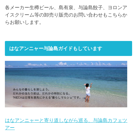
各メーカー生樽ビール、島有泉、与論島餃子、ヨロンア
イスクリーム等の卸売り販売のお問い合わせもこちらか
らお願いします。
はなアンニャー与論島ガイドもしています
はなアンニャーと寄り道しながら巡る、与論島カフェツ
アー