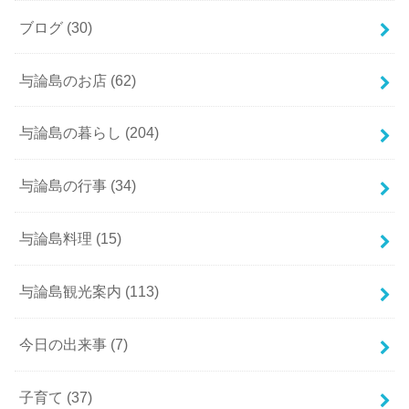
ブログ
(30)
与論島のお店
(62)
与論島の暮らし
(204)
与論島の行事
(34)
与論島料理
(15)
与論島観光案内
(113)
今日の出来事
(7)
子育て
(37)