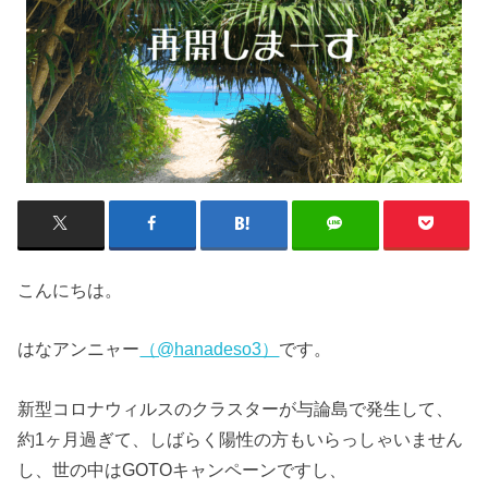
こんにちは。
はなアンニャー
（@hanadeso3）
です。
新型コロナウィルスのクラスターが与論島で発生して、
約1ヶ月過ぎて、しばらく陽性の方もいらっしゃいません
し、世の中はGOTOキャンペーンですし、