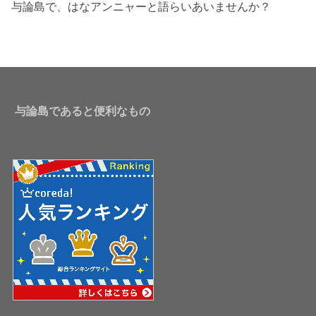
与論島で、はなアンニャーと語らいあいませんか？
与論島であると便利なもの