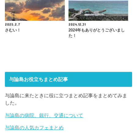
2025.2.7
2024.12.31
さむい！
2024年もありがとうございまし
た！
与論島お役立ちまとめ記事
与論島に来たときに役に立つまとめ記事をまとめてみま
した。
与論島の病院、銀行、交通について
与論島の人気カフェまとめ