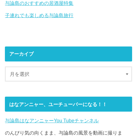
与論島のおすすめの居酒屋特集
子連れでも楽しめる与論島旅行
アーカイブ
はなアンニャー、ユーチューバーになる！！
与論島はなアンニャーYou Tubeチャンネル
のんびり気の向くまま、与論島の風景を動画に撮りま