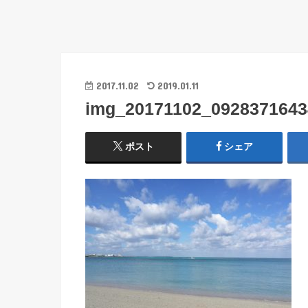
2017.11.02
2019.01.11
img_20171102_0928371643
ポスト
シェア