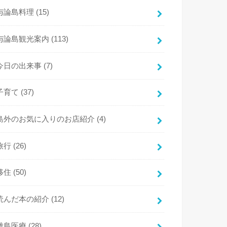
与論島料理
(15)
与論島観光案内
(113)
今日の出来事
(7)
子育て
(37)
島外のお気に入りのお店紹介
(4)
旅行
(26)
移住
(50)
読んだ本の紹介
(12)
離島医療
(28)