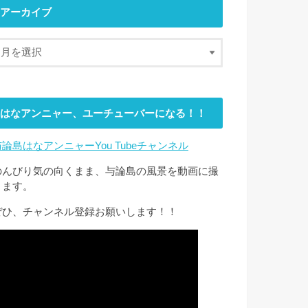
アーカイブ
はなアンニャー、ユーチューバーになる！！
与論島はなアンニャーYou Tubeチャンネル
のんびり気の向くまま、与論島の風景を動画に撮
ります。
ぜひ、チャンネル登録お願いします！！