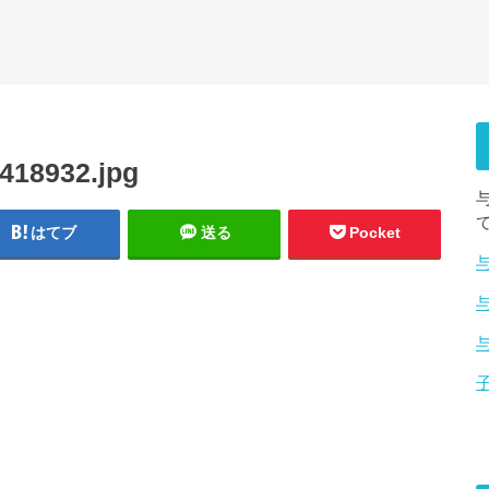
418932.jpg
はてブ
送る
Pocket