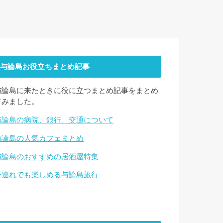
与論島お役立ちまとめ記事
与論島に来たときに役に立つまとめ記事をまとめ
てみました。
与論島の病院、銀行、交通について
与論島の人気カフェまとめ
与論島のおすすめの居酒屋特集
子連れでも楽しめる与論島旅行