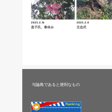
2025.2.16
2025.2.8
息子氏、春休み
立志式
与論島であると便利なもの