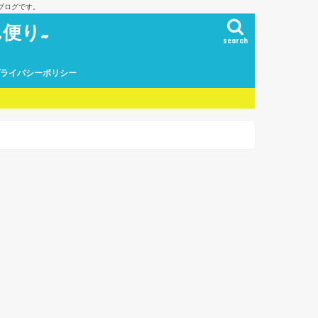
ブログです。
便り~
search
プライバシーポリシー