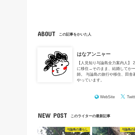
ABOUT
この記事をかいた人
はなアンニャー
【人見知り与論島全力案内人】 
に移住→そのまま、結婚してかー
師。 与論島の旅行や移住、田舎
やっています。
WebSite
Twitt
NEW POST
このライターの最新記事
与論島の暮らし
与論島の