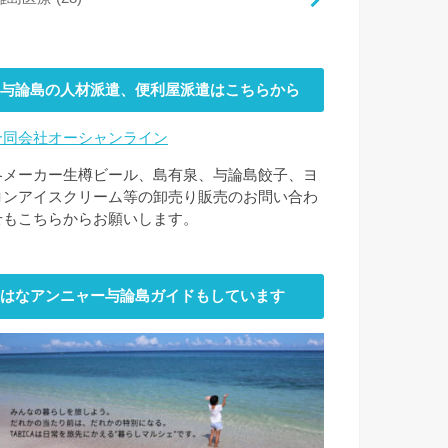
与論島の人材派遣、便利屋派遣はこちらから
合同会社オーシャンライン
各メーカー生樽ビール、島有泉、与論島餃子、ヨ
ロンアイスクリーム等の卸売り販売のお問い合わ
せもこちらからお願いします。
はなアンニャー与論島ガイドもしています