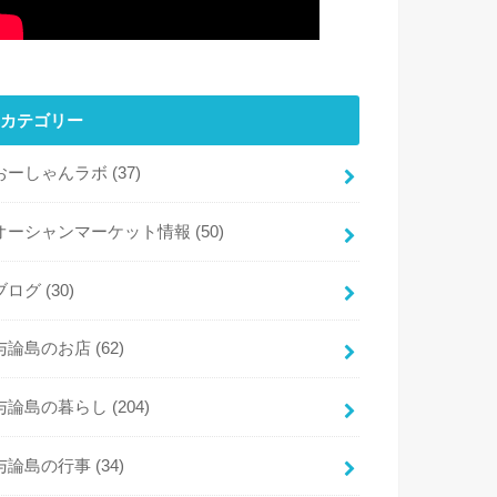
カテゴリー
おーしゃんラボ
(37)
オーシャンマーケット情報
(50)
ブログ
(30)
与論島のお店
(62)
与論島の暮らし
(204)
与論島の行事
(34)