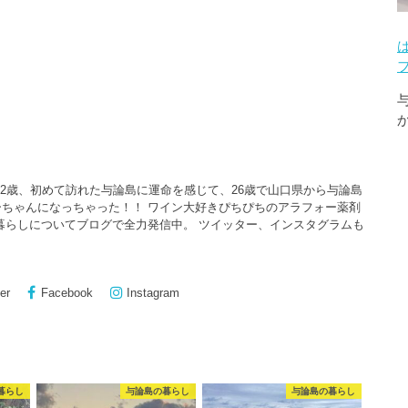
22歳、初めて訪れた与論島に運命を感じて、26歳で山口県から与論島
ちゃんになっちゃった！！ ワイン大好きぴちぴちのアラフォー薬剤
暮らしについてブログで全力発信中。 ツイッター、インスタグラムも
er
Facebook
Instagram
暮らし
与論島の暮らし
与論島の暮らし