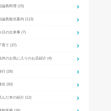
与論島料理
(15)
与論島観光案内
(113)
今日の出来事
(7)
子育て
(37)
島外のお気に入りのお店紹介
(4)
旅行
(26)
移住
(50)
読んだ本の紹介
(12)
離島医療
(28)