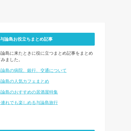
与論島お役立ちまとめ記事
与論島に来たときに役に立つまとめ記事をまとめ
てみました。
与論島の病院、銀行、交通について
与論島の人気カフェまとめ
与論島のおすすめの居酒屋特集
子連れでも楽しめる与論島旅行