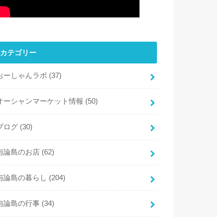
カテゴリー
おーしゃんラボ
(37)
オーシャンマーケット情報
(50)
ブログ
(30)
与論島のお店
(62)
与論島の暮らし
(204)
与論島の行事
(34)