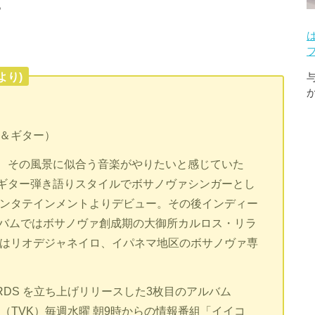
。
より)
＆ギター）
、その風景に似合う音楽がやりたいと感じていた
ギター弾き語りスタイルでボサノヴァシンガーとし
エンタテインメントよりデビュー。その後インディー
ルバムではボサノヴァ創成期の大御所カルロス・リラ
にはリオデジャネイロ、イパネマ地区のボサノヴァ専
ECORDS を立ち上げリリースした3枚目のアルバム
奈川（TVK）毎週水曜 朝9時からの情報番組「イイコ