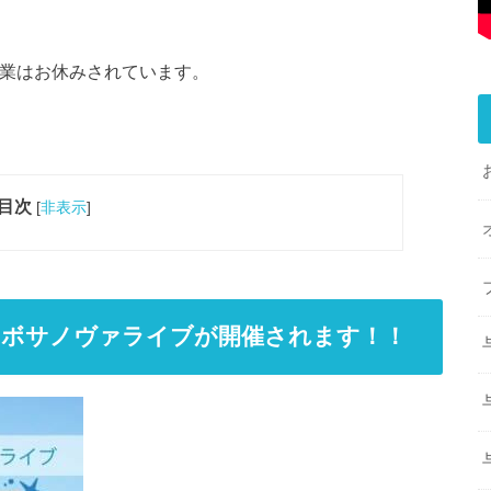
営業はお休みされています。
目次
[
非表示
]
癒しのボサノヴァライブが開催されます！！