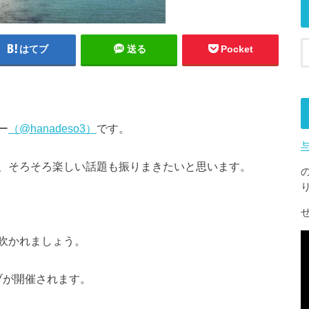
はてブ
送る
Pocket
ー
（@hanadeso3）
です。
、そろそろ楽しい話題も振りまきたいと思います。
吹かれましょう。
ブが開催されます。