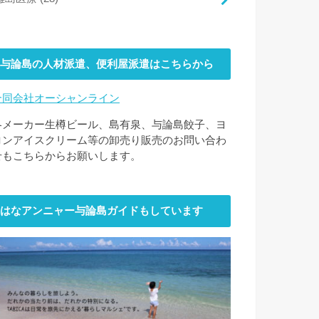
与論島の人材派遣、便利屋派遣はこちらから
合同会社オーシャンライン
各メーカー生樽ビール、島有泉、与論島餃子、ヨ
ロンアイスクリーム等の卸売り販売のお問い合わ
せもこちらからお願いします。
はなアンニャー与論島ガイドもしています