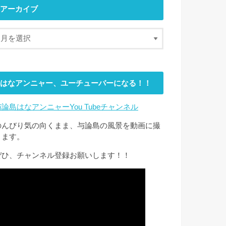
アーカイブ
はなアンニャー、ユーチューバーになる！！
与論島はなアンニャーYou Tubeチャンネル
のんびり気の向くまま、与論島の風景を動画に撮
ります。
ぜひ、チャンネル登録お願いします！！