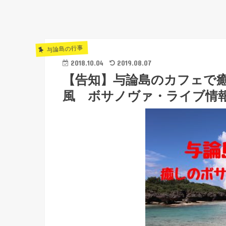
与論島の行事
2018.10.04
2019.08.07
【告知】与論島のカフェで
風 ボサノヴァ・ライブ情