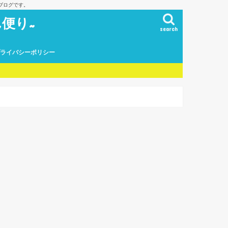
ブログです。
便り~
search
プライバシーポリシー