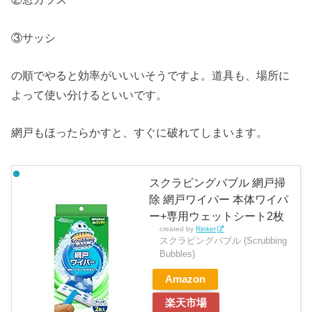
③サッシ
の順でやると効率がいいいそうですよ。道具も、場所に
よって使い分けるといいです。
網戸もほったらかすと、すぐに破れてしまいます。
スクラビングバブル 網戸掃
除 網戸ワイパー 本体ワイパ
ー+専用ウェットシート2枚
created by
Rinker
スクラビングバブル (Scrubbing
Bubbles)
Amazon
楽天市場