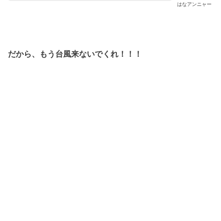
はなアンニャー
だから、もう台風来ないでくれ！！！