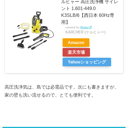
ルヒャー 高圧洗浄機 サイレ
ント 1.601-449.0
K3SLB/6【西日本 60Hz専
用】
created by
Rinker
KARCHER (ケルヒャー)
Amazon
楽天市場
Yahooショッピング
高圧洗浄気は、島では必需品です。次にも書きますが、
家の壁も洗い流せるので、とても便利です。