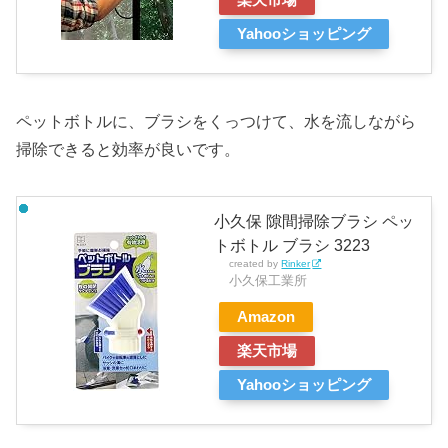
楽天市場
Yahooショッピング
ペットボトルに、ブラシをくっつけて、水を流しながら
掃除できると効率が良いです。
小久保 隙間掃除ブラシ ペッ
トボトル ブラシ 3223
created by
Rinker
小久保工業所
Amazon
楽天市場
Yahooショッピング