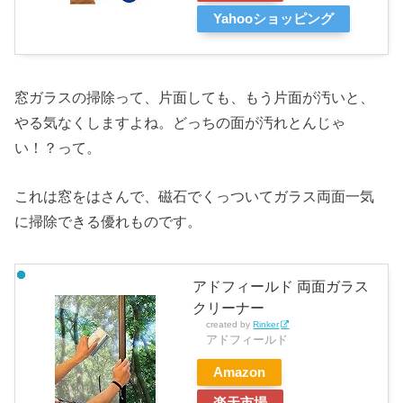
Yahooショッピング
窓ガラスの掃除って、片面しても、もう片面が汚いと、
やる気なくしますよね。どっちの面が汚れとんじゃ
い！？って。
これは窓をはさんで、磁石でくっついてガラス両面一気
に掃除できる優れものです。
アドフィールド 両面ガラス
クリーナー
created by
Rinker
アドフィールド
Amazon