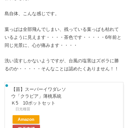
島自体、こんな感じです。
葉っぱは全部飛んでしまい、残っている葉っぱも枯れて
いるように見えます・・・・茶色です・・・・・6年前と
同じ光景に、心が痛みます・・・・
洗い流すしかないようですが、台風の塩害はズボラに勝
るのか・・・・・そんなことは認めたくありません！！
【苗】スーパーイワダレソ
ウ「クラピア」薄桃系統
Ｋ5 10ポットセット
日光種苗
Amazon