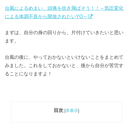
台風によるめまい、頭痛を吹き飛ばそう！！～気圧変化
による体調不良から開放されたいYO～
まずは、自分の身の回りから、片付けていきたいと思い
ます。
台風の後に、やっておかないといけないことをまとめて
みました。これをしておかないと、後から自分が苦労す
ることになりますよ！
目次
[
非表示
]