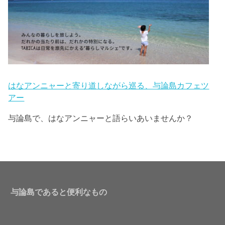
はなアンニャーと寄り道しながら巡る、与論島カフェツ
アー
与論島で、はなアンニャーと語らいあいませんか？
与論島であると便利なもの