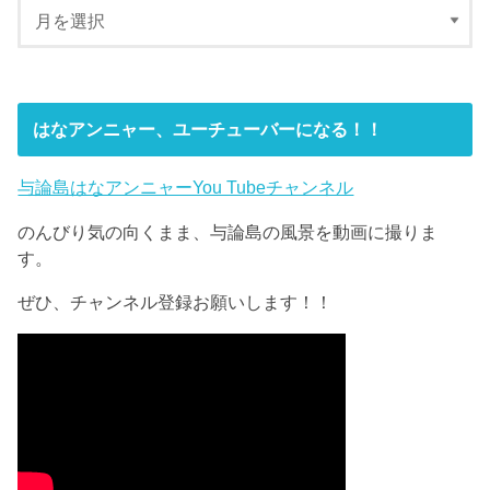
はなアンニャー、ユーチューバーになる！！
与論島はなアンニャーYou Tubeチャンネル
のんびり気の向くまま、与論島の風景を動画に撮りま
す。
ぜひ、チャンネル登録お願いします！！