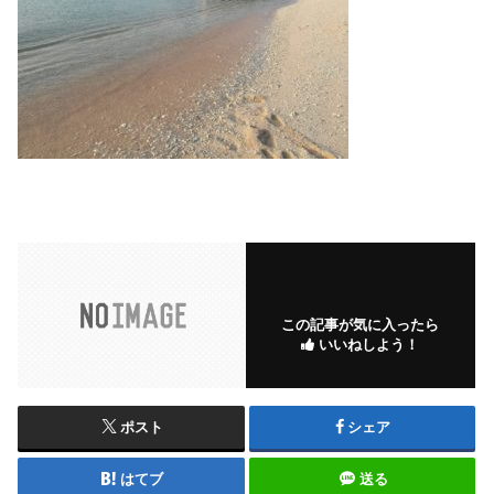
この記事が気に入ったら
いいねしよう！
ポスト
シェア
はてブ
送る