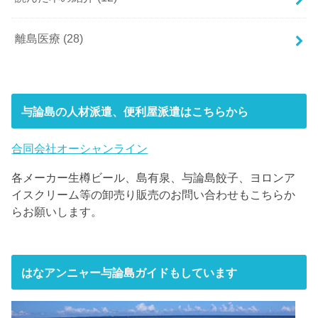
離島医療
(28)
与論島の人材派遣、便利屋派遣はこちらから
合同会社オーシャンライン
各メーカー生樽ビール、島有泉、与論島餃子、ヨロンア
イスクリーム等の卸売り販売のお問い合わせもこちらか
らお願いします。
はなアンニャー与論島ガイドもしています