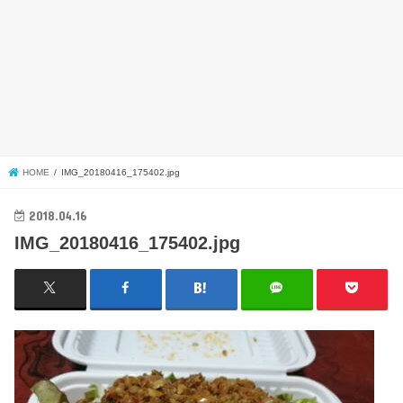
HOME
IMG_20180416_175402.jpg
2018.04.16
IMG_20180416_175402.jpg