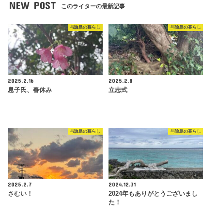
NEW POST
このライターの最新記事
与論島の暮らし
与論島の暮らし
2025.2.16
2025.2.8
息子氏、春休み
立志式
与論島の暮らし
与論島の暮らし
2025.2.7
2024.12.31
さむい！
2024年もありがとうございまし
た！