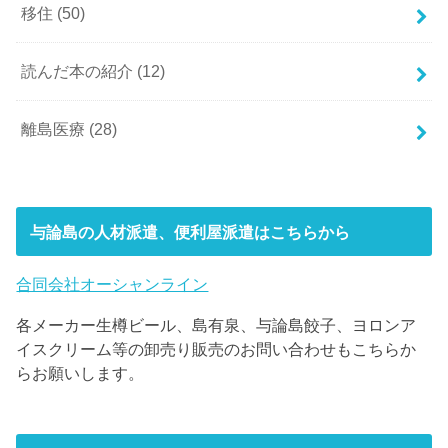
移住
(50)
読んだ本の紹介
(12)
離島医療
(28)
与論島の人材派遣、便利屋派遣はこちらから
合同会社オーシャンライン
各メーカー生樽ビール、島有泉、与論島餃子、ヨロンア
イスクリーム等の卸売り販売のお問い合わせもこちらか
らお願いします。