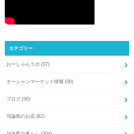
カテゴリー
おーしゃんラボ
(37)
オーシャンマーケット情報
(50)
ブログ
(30)
与論島のお店
(62)
与論島の暮らし
(204)