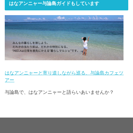
はなアンニャー与論島ガイドもしています
はなアンニャーと寄り道しながら巡る、与論島カフェツ
アー
与論島で、はなアンニャーと語らいあいませんか？