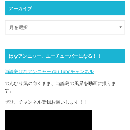
アーカイブ
はなアンニャー、ユーチューバーになる！！
与論島はなアンニャーYou Tubeチャンネル
のんびり気の向くまま、与論島の風景を動画に撮りま
す。
ぜひ、チャンネル登録お願いします！！