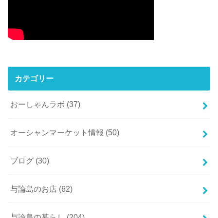
カテゴリー
おーしゃんラボ
(37)
オーシャンマーケット情報
(50)
ブログ
(30)
与論島のお店
(62)
与論島の暮らし
(204)