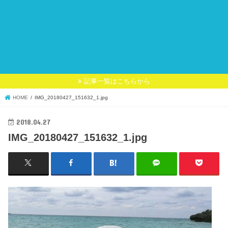
記事一覧はこちらから
HOME
IMG_20180427_151632_1.jpg
2018.04.27
IMG_20180427_151632_1.jpg