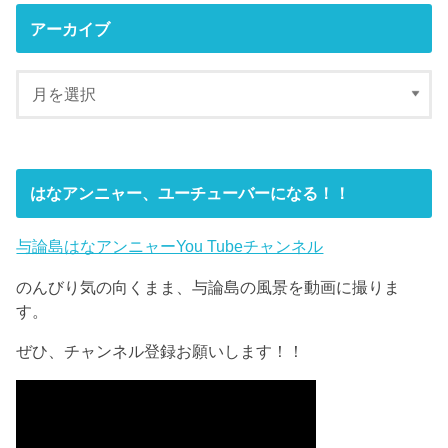
アーカイブ
はなアンニャー、ユーチューバーになる！！
与論島はなアンニャーYou Tubeチャンネル
のんびり気の向くまま、与論島の風景を動画に撮りま
す。
ぜひ、チャンネル登録お願いします！！