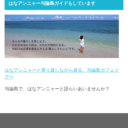
はなアンニャー与論島ガイドもしています
はなアンニャーと寄り道しながら巡る、与論島カフェツ
アー
与論島で、はなアンニャーと語らいあいませんか？