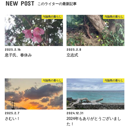
NEW POST
このライターの最新記事
与論島の暮らし
与論島の暮らし
2025.2.16
2025.2.8
息子氏、春休み
立志式
与論島の暮らし
与論島の暮らし
2025.2.7
2024.12.31
さむい！
2024年もありがとうございまし
た！