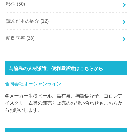
移住
(50)
読んだ本の紹介
(12)
離島医療
(28)
与論島の人材派遣、便利屋派遣はこちらから
合同会社オーシャンライン
各メーカー生樽ビール、島有泉、与論島餃子、ヨロンア
イスクリーム等の卸売り販売のお問い合わせもこちらか
らお願いします。