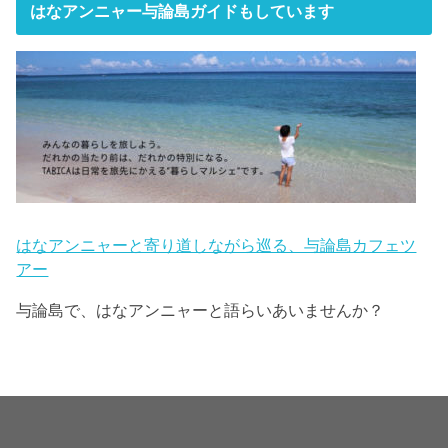
はなアンニャー与論島ガイドもしています
はなアンニャーと寄り道しながら巡る、与論島カフェツ
アー
与論島で、はなアンニャーと語らいあいませんか？