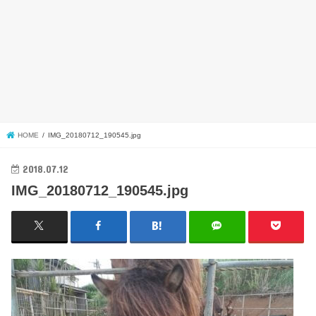
HOME
IMG_20180712_190545.jpg
2018.07.12
IMG_20180712_190545.jpg