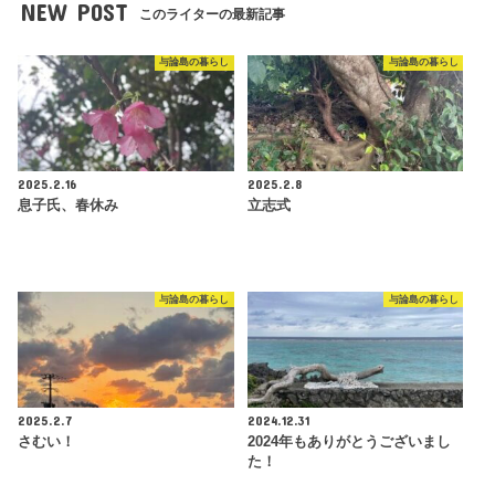
NEW POST
このライターの最新記事
与論島の暮らし
与論島の暮らし
2025.2.16
2025.2.8
息子氏、春休み
立志式
与論島の暮らし
与論島の暮らし
2025.2.7
2024.12.31
さむい！
2024年もありがとうございまし
た！