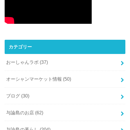
カテゴリー
おーしゃんラボ
(37)
オーシャンマーケット情報
(50)
ブログ
(30)
与論島のお店
(62)
与論島の暮らし
(204)