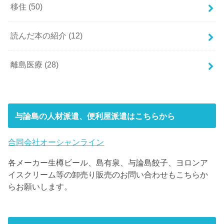
移住
(50)
読んだ本の紹介
(12)
離島医療
(28)
与論島の人材派遣、便利屋派遣はこちらから
合同会社オーシャンライン
各メーカー生樽ビール、島有泉、与論島餃子、ヨロンア
イスクリーム等の卸売り販売のお問い合わせもこちらか
らお願いします。