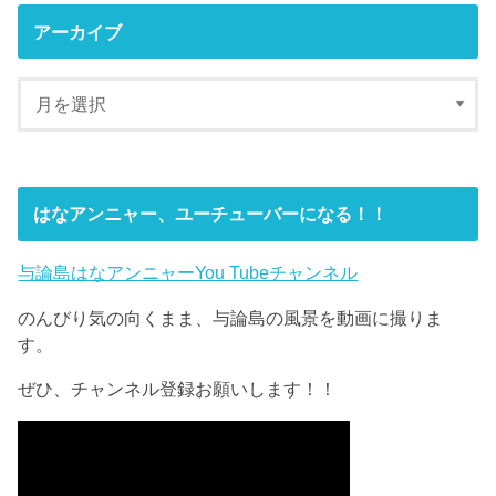
アーカイブ
はなアンニャー、ユーチューバーになる！！
与論島はなアンニャーYou Tubeチャンネル
のんびり気の向くまま、与論島の風景を動画に撮りま
す。
ぜひ、チャンネル登録お願いします！！