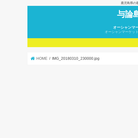
鹿児島県の
与論
オーシャンマ
オーシャンマーケッ
HOME
IMG_20180310_230000.jpg