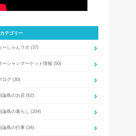
カテゴリー
おーしゃんラボ
(37)
オーシャンマーケット情報
(50)
ブログ
(30)
与論島のお店
(62)
与論島の暮らし
(204)
与論島の行事
(34)