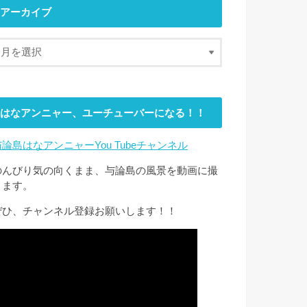
アーカイブ
はなアンニャー、ユーチューバーになる！！
与論島はなアンニャーYou Tubeチャンネル
のんびり気の向くまま、与論島の風景を動画に撮
ります。
ぜひ、チャンネル登録お願いします！！