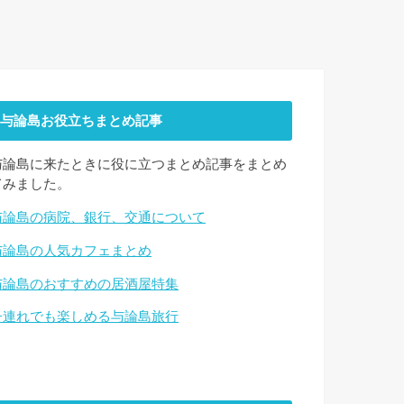
与論島お役立ちまとめ記事
与論島に来たときに役に立つまとめ記事をまとめ
てみました。
与論島の病院、銀行、交通について
与論島の人気カフェまとめ
与論島のおすすめの居酒屋特集
子連れでも楽しめる与論島旅行