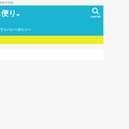
ブログです。
便り~
search
プライバシーポリシー