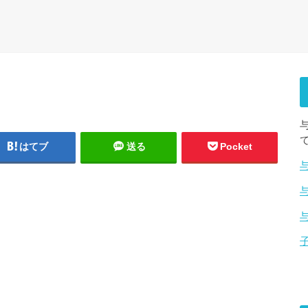
はてブ
送る
Pocket