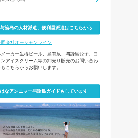
与論島の人材派遣、便利屋派遣はこちらから
合同会社オーシャンライン
各メーカー生樽ビール、島有泉、与論島餃子、ヨ
ロンアイスクリーム等の卸売り販売のお問い合わ
せもこちらからお願いします。
はなアンニャー与論島ガイドもしています