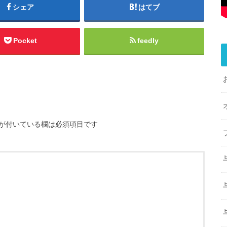
シェア
はてブ
Pocket
feedly
が付いている欄は必須項目です