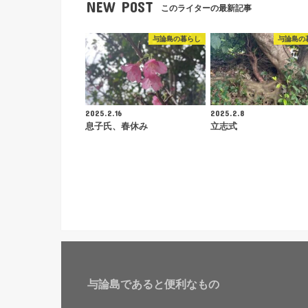
NEW POST
このライターの最新記事
与論島の暮らし
与論島の
2025.2.16
2025.2.8
息子氏、春休み
立志式
与論島であると便利なもの