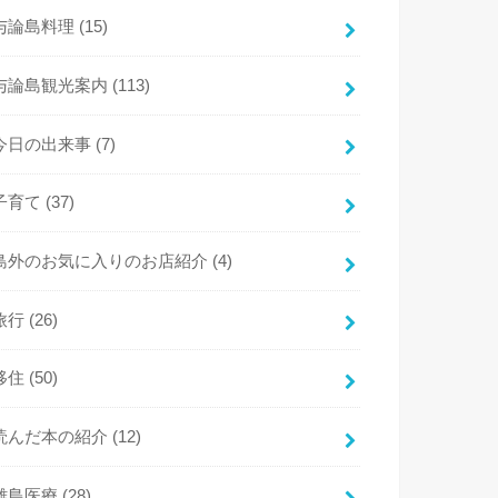
与論島料理
(15)
与論島観光案内
(113)
今日の出来事
(7)
子育て
(37)
島外のお気に入りのお店紹介
(4)
旅行
(26)
移住
(50)
読んだ本の紹介
(12)
離島医療
(28)