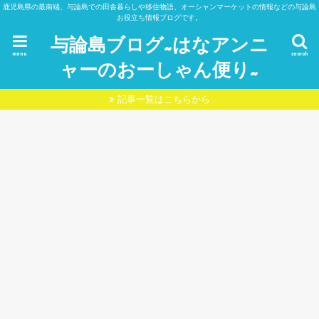
鹿児島県の最南端、与論島での田舎暮らしや移住物語、オーシャンマーケットの情報などの与論島
お役立ち情報ブログです。
与論島ブログ~はなアンニ
menu
search
ャーのおーしゃん便り~
記事一覧はこちらから