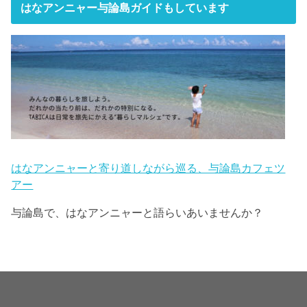
はなアンニャー与論島ガイドもしています
はなアンニャーと寄り道しながら巡る、与論島カフェツ
アー
与論島で、はなアンニャーと語らいあいませんか？