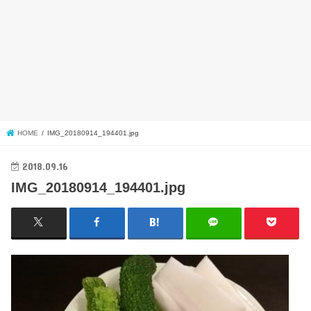
HOME
IMG_20180914_194401.jpg
2018.09.16
IMG_20180914_194401.jpg