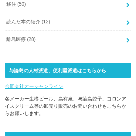
移住
(50)
読んだ本の紹介
(12)
離島医療
(28)
与論島の人材派遣、便利屋派遣はこちらから
合同会社オーシャンライン
各メーカー生樽ビール、島有泉、与論島餃子、ヨロンア
イスクリーム等の卸売り販売のお問い合わせもこちらか
らお願いします。