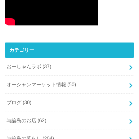
カテゴリー
おーしゃんラボ
(37)
オーシャンマーケット情報
(50)
ブログ
(30)
与論島のお店
(62)
与論島の暮らし
(204)