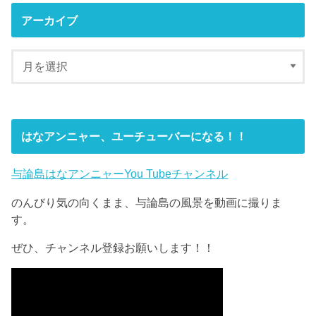
アーカイブ
はなアンニャー、ユーチューバーになる！！
与論島はなアンニャーYou Tubeチャンネル
のんびり気の向くまま、与論島の風景を動画に撮りま
す。
ぜひ、チャンネル登録お願いします！！