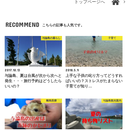
トップページへ
RECOMMEND
こちらの記事も人気です。
与論島の暮らし
子育て
2017.10.13
2018.5.9
与論島、夏は台風が次から次へと
上手な子供の叱り方ってどうすれ
発生・・・旅行予約はどうしたら
ばいいの？ストレスがたまらない
いいの？
子育てが知り…
離島医療
与論島観光案内