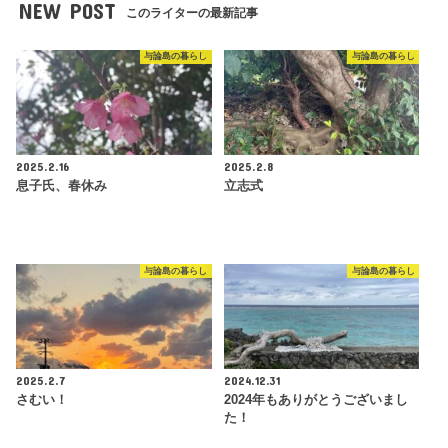
NEW POST
このライターの最新記事
与論島の暮らし
与論島の暮らし
2025.2.16
2025.2.8
息子氏、春休み
立志式
与論島の暮らし
与論島の暮らし
2025.2.7
2024.12.31
さむい！
2024年もありがとうございまし
た！