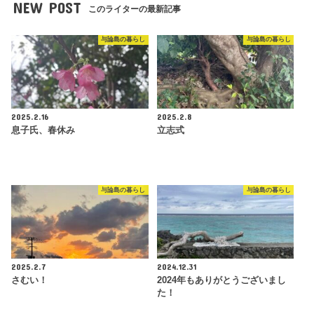
NEW POST
このライターの最新記事
与論島の暮らし
与論島の暮らし
2025.2.16
2025.2.8
息子氏、春休み
立志式
与論島の暮らし
与論島の暮らし
2025.2.7
2024.12.31
さむい！
2024年もありがとうございまし
た！