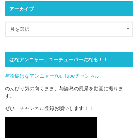
アーカイブ
はなアンニャー、ユーチューバーになる！！
与論島はなアンニャーYou Tubeチャンネル
のんびり気の向くまま、与論島の風景を動画に撮りま
す。
ぜひ、チャンネル登録お願いします！！