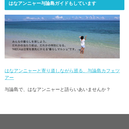
はなアンニャー与論島ガイドもしています
はなアンニャーと寄り道しながら巡る、与論島カフェツ
アー
与論島で、はなアンニャーと語らいあいませんか？