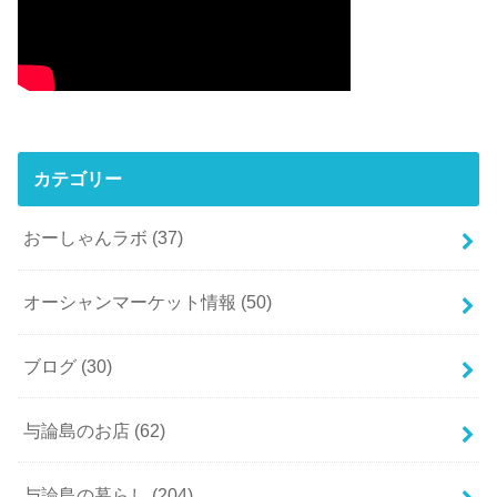
カテゴリー
おーしゃんラボ
(37)
オーシャンマーケット情報
(50)
ブログ
(30)
与論島のお店
(62)
与論島の暮らし
(204)