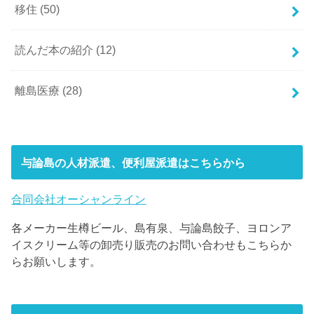
移住
(50)
読んだ本の紹介
(12)
離島医療
(28)
与論島の人材派遣、便利屋派遣はこちらから
合同会社オーシャンライン
各メーカー生樽ビール、島有泉、与論島餃子、ヨロンア
イスクリーム等の卸売り販売のお問い合わせもこちらか
らお願いします。