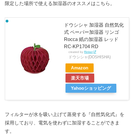
限定した場所で使える加湿器のオススメはこちら。
ドウシシャ 加湿器 自然気化
式 ペーパー加湿器 リンゴ
Rocca 紙の加湿器 レッド
RC-KP1704 RD
created by
Rinker
ドウシシャ(DOSHISHA)
Amazon
楽天市場
Yahooショッピング
フィルターが水を吸い上げて蒸発する『自然気化式』を
採用しており、電気を使わずに加湿することができま
す。