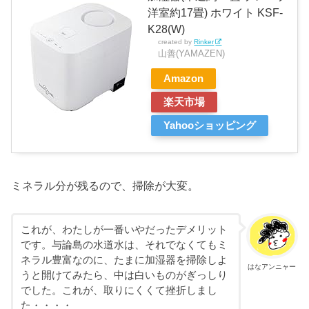
洋室約17畳) ホワイト KSF-
K28(W)
created by
Rinker
山善(YAMAZEN)
Amazon
楽天市場
Yahooショッピング
ミネラル分が残るので、掃除が大変。
これが、わたしが一番いやだったデメリット
です。与論島の水道水は、それでなくてもミ
ネラル豊富なのに、たまに加湿器を掃除しよ
はなアンニャー
うと開けてみたら、中は白いものがぎっしり
でした。これが、取りにくくて挫折しまし
た・・・・