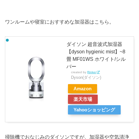
ワンルームや寝室におすすめな加湿器はこちら。
ダイソン 超音波式加湿器
【dyson hygienic mist】~8
畳 MF01WS ホワイト/シル
バー
created by
Rinker
Dyson(ダイソン)
Amazon
楽天市場
Yahooショッピング
掃除機でおなじみのダイソンですが、加湿器や空気清浄