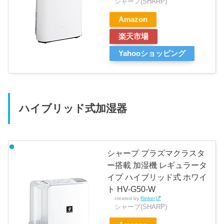
シャープ(SHARP)
Amazon
楽天市場
Yahooショッピング
ハイブリッド式加湿器
シャープ プラズマクラスタ
ー搭載 加湿機 レギュラータ
イプ ハイブリッド式 ホワイ
ト HV-G50-W
created by
Rinker
シャープ(SHARP)