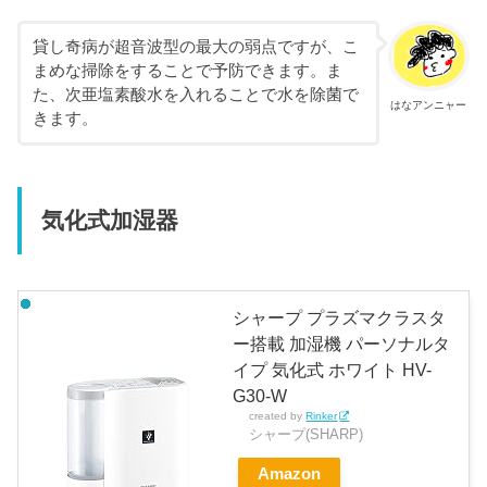
貸し奇病が超音波型の最大の弱点ですが、こ
まめな掃除をすることで予防できます。ま
た、次亜塩素酸水を入れることで水を除菌で
はなアンニャー
きます。
気化式加湿器
シャープ プラズマクラスタ
ー搭載 加湿機 パーソナルタ
イプ 気化式 ホワイト HV-
G30-W
created by
Rinker
シャープ(SHARP)
Amazon