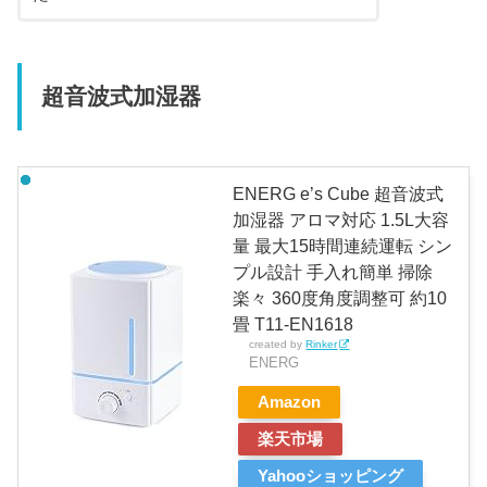
超音波式加湿器
ENERG e’s Cube 超音波式
加湿器 アロマ対応 1.5L大容
量 最大15時間連続運転 シン
プル設計 手入れ簡単 掃除
楽々 360度角度調整可 約10
畳 T11-EN1618
created by
Rinker
ENERG
Amazon
楽天市場
Yahooショッピング