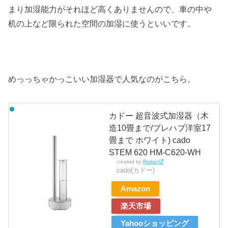
まり加湿能力がそれほど高くありませんので、車の中や
机の上など限られた空間の加湿に使うといいです。
めっっちゃかっこいい加湿器で人気なのがこちら。
カドー 超音波式加湿器（木
造10畳まで/プレハブ洋室17
畳まで ホワイト) cado
STEM 620 HM-C620-WH
created by
Rinker
cado(カドー)
Amazon
楽天市場
Yahooショッピング